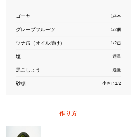
ゴーヤ
1/4本
グレープフルーツ
1/2個
ツナ缶（オイル漬け）
1/2缶
塩
適量
黒こしょう
適量
砂糖
小さじ1/2
作り方