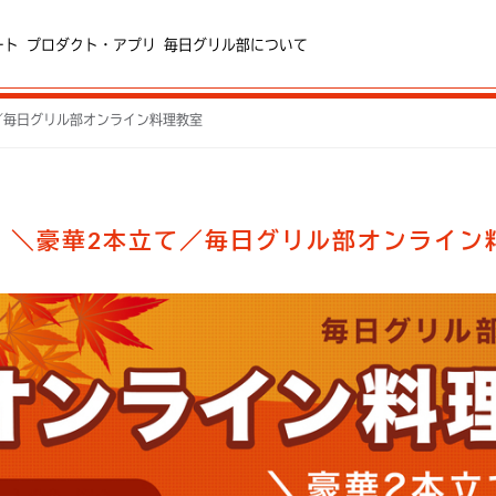
ート
プロダクト・アプリ
毎日グリル部について
／毎日グリル部オンライン料理教室
】＼豪華2本立て／毎日グリル部オンライン