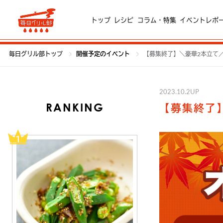
トップ
レシピ
コラム・特集
イベントレポ
毎日グリル部トップ
開催予定のイベント
【募集終了】＼豪華2本立て
2023.10.2UP
RANKING
【募集終了