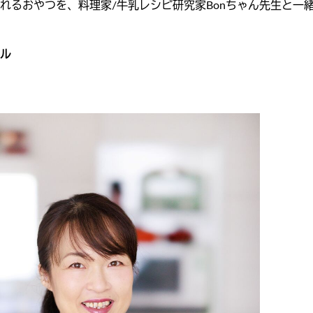
れるおやつを、料理家/牛乳レシピ研究家Bonちゃん先生と一
ル