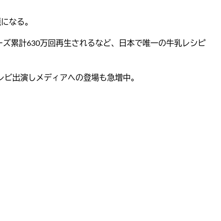
題になる。
リーズ累計630万回再生されるなど、日本で唯一の牛乳レシピ
番組にテレビ出演しメディアへの登場も急増中。