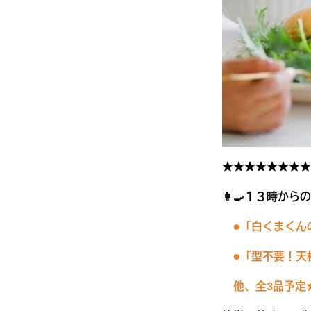
★★★★★★★★
👩‍🍳１３時か
●「白くまくん
●
「型不要！天
他、全3品予定