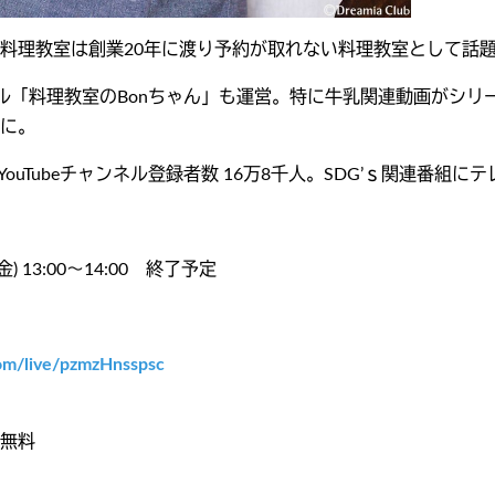
料理教室は創業20年に渡り予約が取れない料理教室として話
ャンネル「料理教室のBonちゃん」も運営。特に牛乳関連動画がシ
に。
、YouTubeチャンネル登録者数 16万8千人。SDG’ｓ関連
金) 13:00～14:00 終了予定
com/live/pzmzHnsspsc
無料