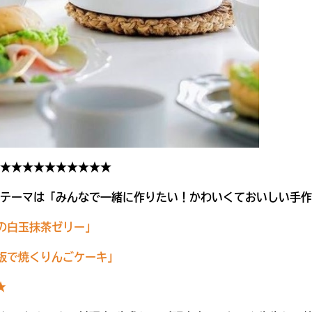
★★★★★★★★★★
らのテーマは「みんなで一緒に作りたい！かわいくておいしい手作りお
の白玉抹茶ゼリー」
板で焼くりんごケーキ」
★