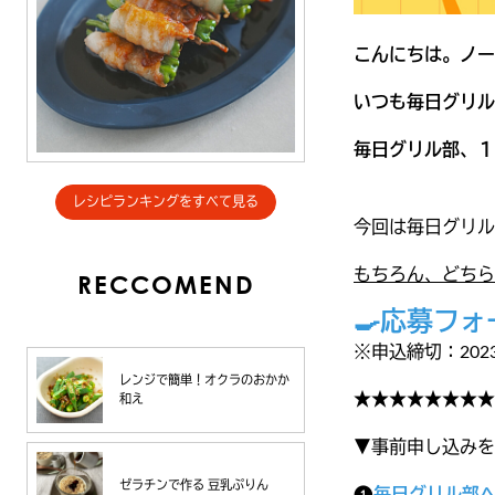
こんにちは。ノー
いつも毎日グリル
毎日グリル部、１
レシピランキングをすべて見る
今回は毎日グリル
もちろん、どちら
RECCOMEND
🍳応募フ
※申込締切：2023
レンジで簡単！オクラのおかか
★★★★★★★★
和え
▼事前申し込みを
ゼラチンで作る 豆乳ぷりん