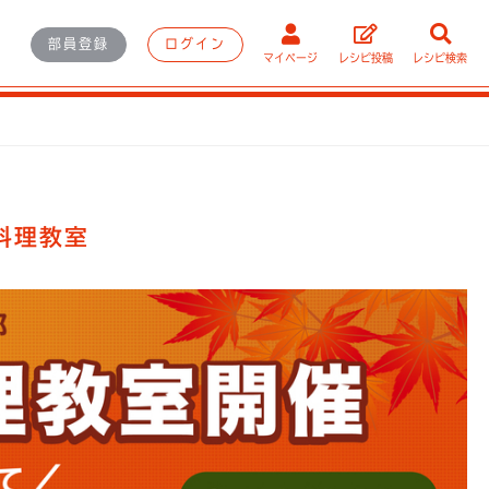
部員登録
ログイン
マイページ
レシピ投稿
レシピ検索
料理教室