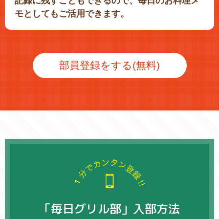
記録に残すこともできるので、毎日のお料理メ
モとしてもご活用できます。
部員登録をする(無料)
「毎日グリル部」入部方法