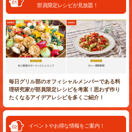
部員限定レシピが見放題！
毎日グリル部のオフィシャルメンバーである料
理研究家が部員限定レシピを考案！思わず作り
たくなるアイデアレシピを多くご紹介！
イベントやお得な情報をご案内！