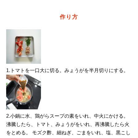
作り方
1.トマトを一口大に切る。みょうがを半月切りにする。
2.小鍋に水、鶏がらスープの素をいれ、中火にかける。
沸騰したら、トマト、みょうがをいれ、再沸騰したら火
をとめる。 モズク酢、細ねぎ、ごまをいれ、塩、黒こし