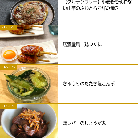
【グルテンフリー】小麦粉を使わな
い山芋のふわとろお好み焼き
RECIPE
居酒屋風 鶏つくね
RECIPE
きゅうりのたたき塩こんぶ
RECIPE
鶏レバーのしょうが煮