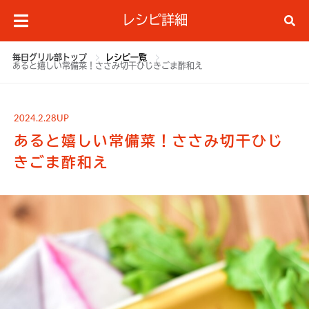
レシピ詳細
毎日グリル部トップ
レシピ一覧
あると嬉しい常備菜！ささみ切干ひじきごま酢和え
2024.2.28UP
あると嬉しい常備菜！ささみ切干ひじ
きごま酢和え