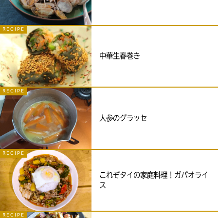
RECIPE
中華生春巻き
RECIPE
人参のグラッセ
RECIPE
これぞタイの家庭料理！ガパオライ
ス
RECIPE