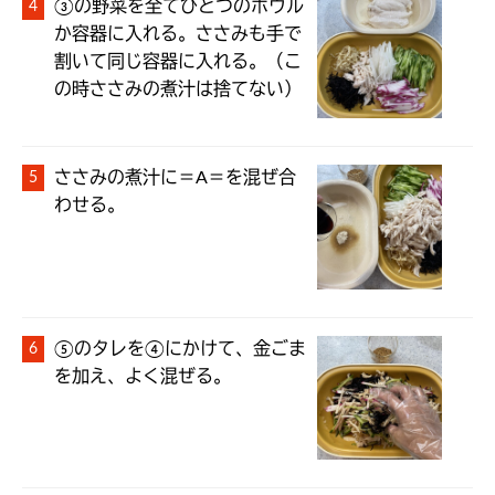
③の野菜を全てひとつのボウル
か容器に入れる。ささみも手で
割いて同じ容器に入れる。（こ
の時ささみの煮汁は捨てない）
ささみの煮汁に＝A＝を混ぜ合
わせる。
⑤のタレを④にかけて、金ごま
を加え、よく混ぜる。