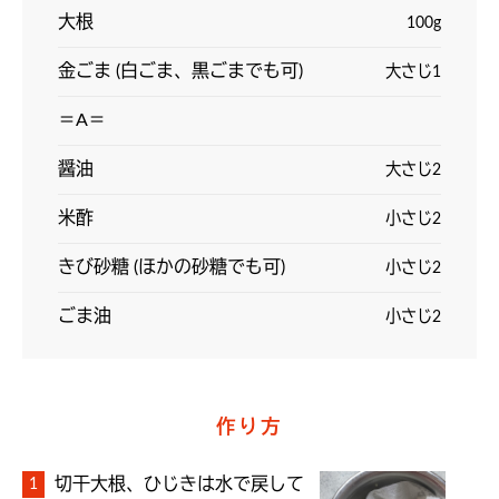
大根
100g
金ごま (白ごま、黒ごまでも可)
大さじ1
＝A＝
醤油
大さじ2
米酢
小さじ2
きび砂糖 (ほかの砂糖でも可)
小さじ2
ごま油
小さじ2
作り方
切干大根、ひじきは水で戻して