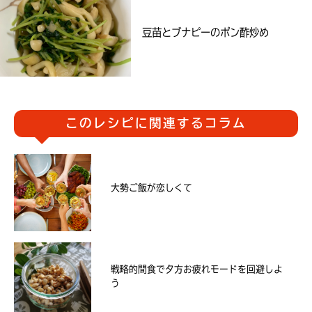
豆苗とブナピーのポン酢炒め
このレシピに関連するコラム
大勢ご飯が恋しくて
戦略的間食で夕方お疲れモードを回避しよ
う