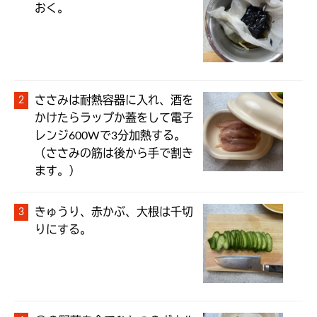
おく。
ささみは耐熱容器に入れ、酒を
かけたらラップか蓋をして電子
レンジ600Wで3分加熱する。
（ささみの筋は後から手で割き
ます。） 
きゅうり、赤かぶ、大根は千切
りにする。 