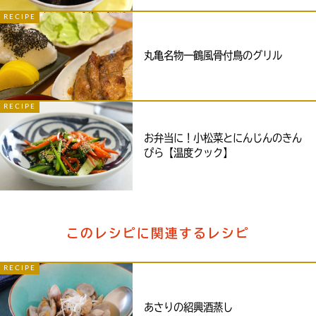
RECIPE
丸亀名物一鶴風骨付鳥のグリル
RECIPE
お弁当に！小松菜とにんじんのきん
ぴら【温度クック】
このレシピに関連するレシピ
RECIPE
あさりの紹興酒蒸し