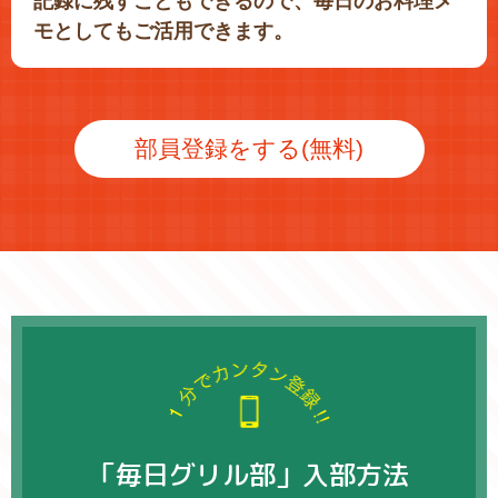
記録に残すこともできるので、毎日のお料理メ
モとしてもご活用できます。
部員登録をする(無料)
「毎日グリル部」入部方法