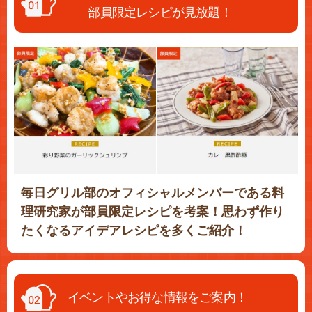
部員限定レシピが見放題！
毎日グリル部のオフィシャルメンバーである料
理研究家が部員限定レシピを考案！思わず作り
たくなるアイデアレシピを多くご紹介！
イベントやお得な情報をご案内！