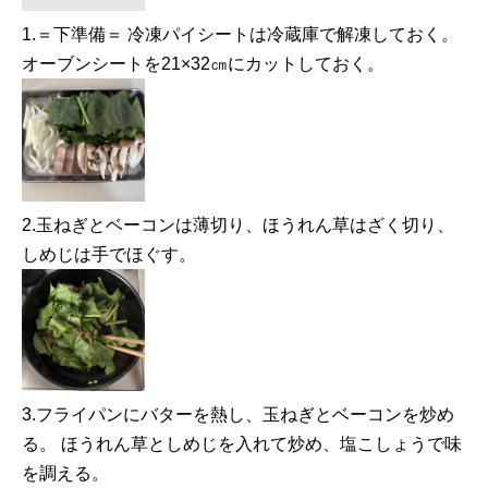
1.＝下準備＝ 冷凍パイシートは冷蔵庫で解凍しておく。
オーブンシートを21×32㎝にカットしておく。
2.玉ねぎとベーコンは薄切り、ほうれん草はざく切り、
しめじは手でほぐす。
3.フライパンにバターを熱し、玉ねぎとベーコンを炒め
る。 ほうれん草としめじを入れて炒め、塩こしょうで味
を調える。