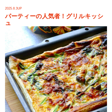
2025.8.3UP
パーティーの人気者！グリルキッシ
ュ