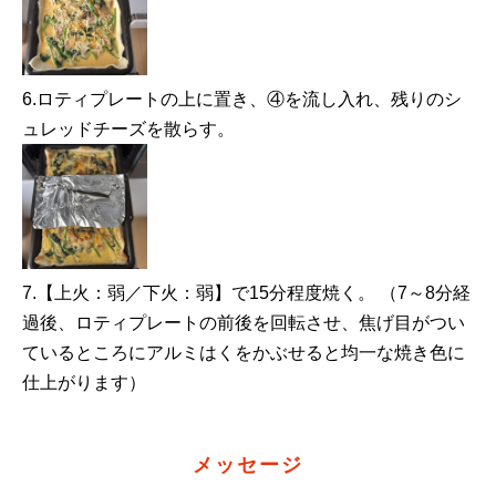
6.ロティプレートの上に置き、④を流し入れ、残りのシ
ュレッドチーズを散らす。
7.【上火：弱／下火：弱】で15分程度焼く。 （7～8分経
過後、ロティプレートの前後を回転させ、焦げ目がつい
ているところにアルミはくをかぶせると均一な焼き色に
仕上がります）
メッセージ