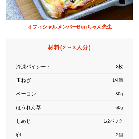
オフィシャルメンバーBonちゃん先生
材料
(2～3人分)
冷凍パイシート
2枚
玉ねぎ
1/4個
ベーコン
50g
ほうれん草
60g
しめじ
1/2パック
卵
2個