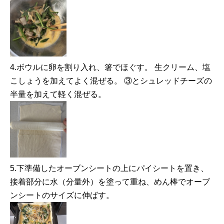
4.ボウルに卵を割り入れ、箸でほぐす。 生クリーム、塩
こしょうを加えてよく混ぜる。 ③とシュレッドチーズの
半量を加えて軽く混ぜる。
5.下準備したオーブンシートの上にパイシートを置き、
接着部分に水（分量外）を塗って重ね、めん棒でオーブ
ンシートのサイズに伸ばす。