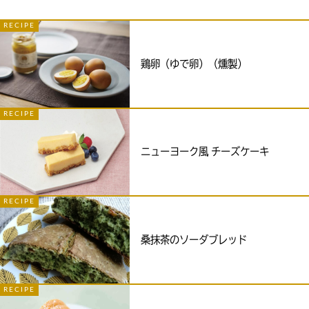
RECIPE
鶏卵（ゆで卵）（燻製）
RECIPE
ニューヨーク風 チーズケーキ
RECIPE
桑抹茶のソーダブレッド
RECIPE