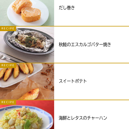
だし巻き
RECIPE
秋鮭のエスカルゴバター焼き
RECIPE
スイートポテト
RECIPE
海鮮とレタスのチャーハン