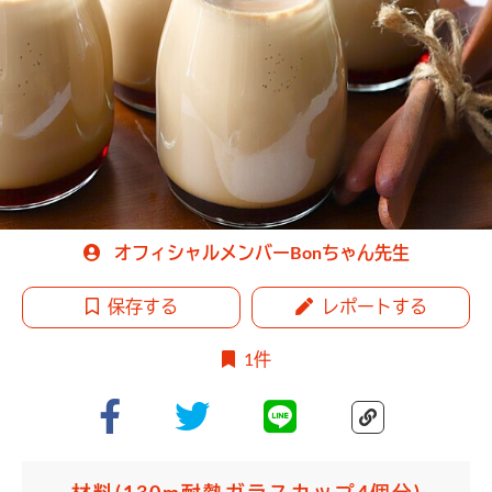
オフィシャルメンバーBonちゃん先生
保存する
レポートする
1件