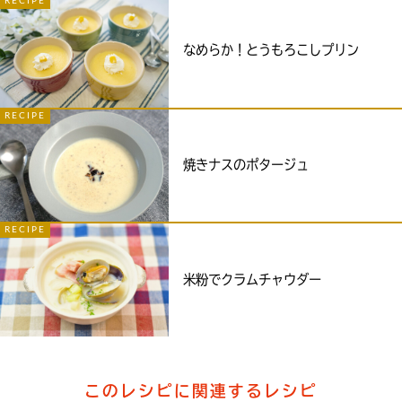
RECIPE
なめらか！とうもろこしプリン
RECIPE
焼きナスのポタージュ
RECIPE
米粉でクラムチャウダー
このレシピに関連するレシピ