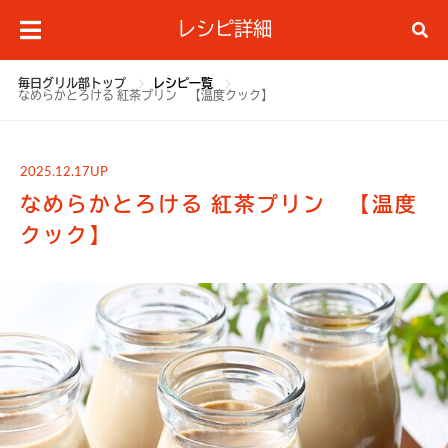
レシピ詳細
毎日グリル部トップ
レシピ一覧
なめらかとろける 紅茶プリン 【温度クック】
2025.12.17UP
なめらかとろける 紅茶プリン 【温度
クック】