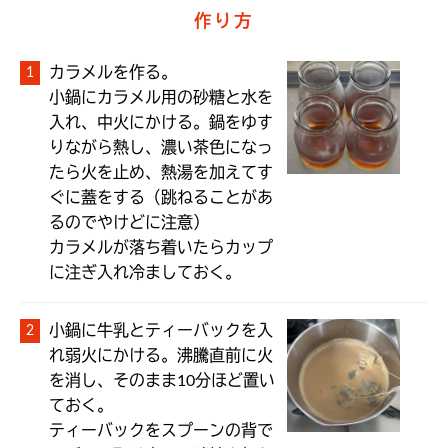
作り方
カラメルを作る。

小鍋にカラメル用の砂糖と水を
入れ、中火にかける。鍋をゆす
りながら熱し、濃い茶色になっ
たら火を止め、熱湯を加えてす
ぐに蓋をする（跳ねることがあ
るのでやけどに注意）

カラメルが落ち着いたらカップ
に注ぎ入れ冷ましておく。
小鍋に牛乳とティーバックを入
れ弱火にかける。沸騰直前に火
を消し、そのまま10分ほど置い
ておく。

ティーバックをスプーンの背で