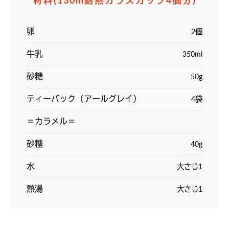
材料
(130m耐熱ガラスカップ4個分)
卵
2個
牛乳
350ml
砂糖
50g
ティーバック（アールグレイ）
4袋
＝カラメル＝
砂糖
40g
水
大さじ1
熱湯
大さじ1