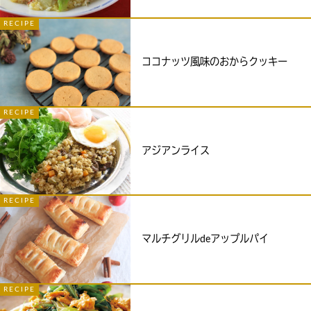
RECIPE
ココナッツ風味のおからクッキー
RECIPE
アジアンライス
RECIPE
マルチグリルdeアップルパイ
RECIPE