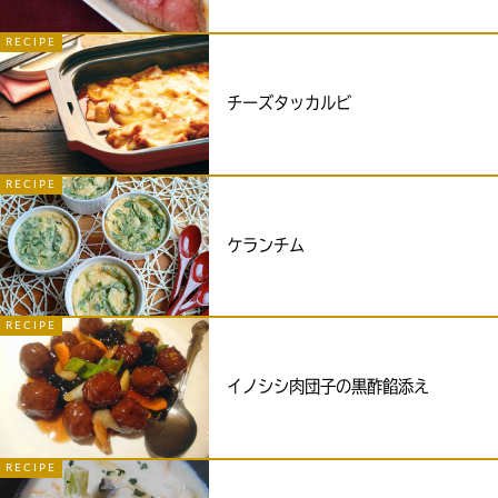
RECIPE
チーズタッカルビ
RECIPE
ケランチム
RECIPE
イノシシ肉団子の黒酢餡添え
RECIPE