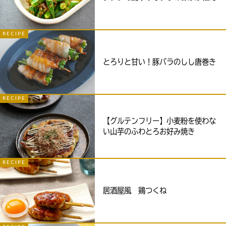
RECIPE
とろりと甘い！豚バラのしし唐巻き
RECIPE
【グルテンフリー】小麦粉を使わな
い山芋のふわとろお好み焼き
RECIPE
居酒屋風 鶏つくね