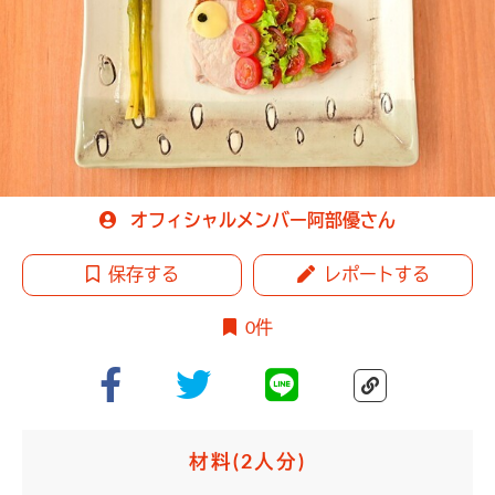
オフィシャルメンバー阿部優さん
保存する
レポートする
0件
材料
(2人分)