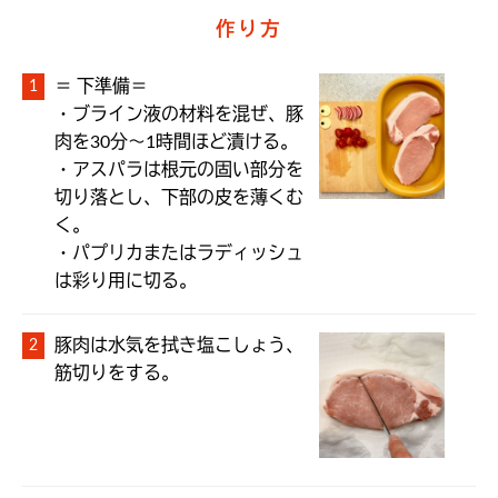
作り方
＝ 下準備＝

・ブライン液の材料を混ぜ、豚
肉を30分〜1時間ほど漬ける。

・アスパラは根元の固い部分を
切り落とし、下部の皮を薄くむ
く。

・パプリカまたはラディッシュ
は彩り用に切る。
豚肉は水気を拭き塩こしょう、
筋切りをする。