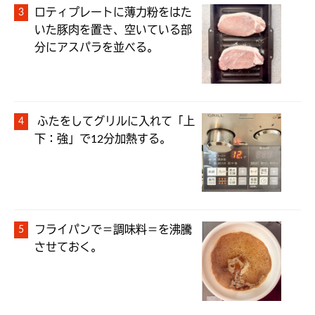
ロティプレートに薄力粉をはた
いた豚肉を置き、空いている部
 ふたをしてグリルに入れて「上
下：強」で12分加熱する。
フライパンで＝調味料＝を沸騰