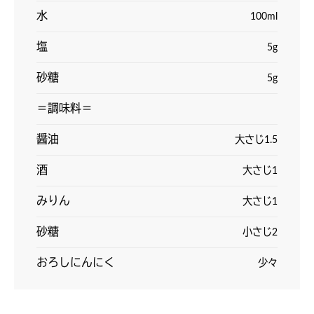
水
100ml
塩
5g
砂糖
5g
＝調味料＝
醤油
大さじ1.5
酒
大さじ1
みりん
大さじ1
砂糖
小さじ2
おろしにんにく
少々