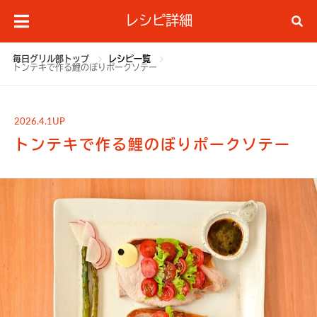
レシピ詳細
毎日グリル部トップ
レシピ一覧
トンテキで作る鯉のぼりポークソテー
2026.4.1UP
トンテキで作る鯉のぼりポークソテー