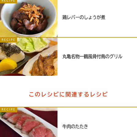
RECIPE
鶏レバーのしょうが煮
RECIPE
丸亀名物一鶴風骨付鳥のグリル
このレシピに関連するレシピ
RECIPE
牛肉のたたき