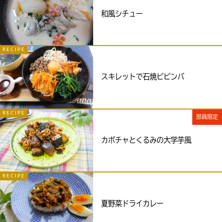
和風シチュー
RECIPE
スキレットで石焼ビビンバ
RECIPE
部員限定
カボチャとくるみの大学芋風
RECIPE
夏野菜ドライカレー