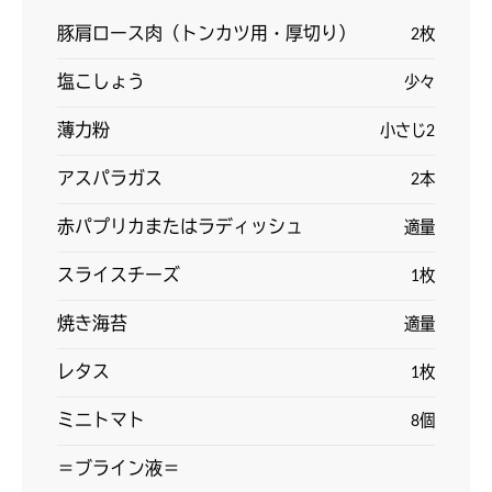
豚肩ロース肉（トンカツ用・厚切り）
2枚
塩こしょう
少々
薄力粉
小さじ2
アスパラガス
2本
赤パプリカまたはラディッシュ
適量
スライスチーズ
1枚
焼き海苔
適量
レタス
1枚
ミニトマト
8個
＝ブライン液＝