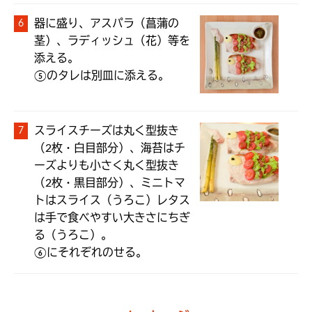
器に盛り、アスパラ（菖蒲の
茎）、ラディッシュ（花）等を
添える。

⑤のタレは別皿に添える。
スライスチーズは丸く型抜き
（2枚・白目部分）、海苔はチ
ーズよりも小さく丸く型抜き
（2枚・黒目部分）、ミニトマ
トはスライス（うろこ）レタス
は手で食べやすい大きさにちぎ
る（うろこ）。

⑥にそれぞれのせる。