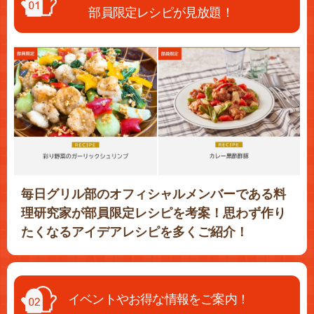
部員限定レシピが見放題！
毎日グリル部のオフィシャルメンバーである料
理研究家が部員限定レシピを考案！思わず作り
たくなるアイデアレシピを多くご紹介！
イベントやお得な情報をご案内！