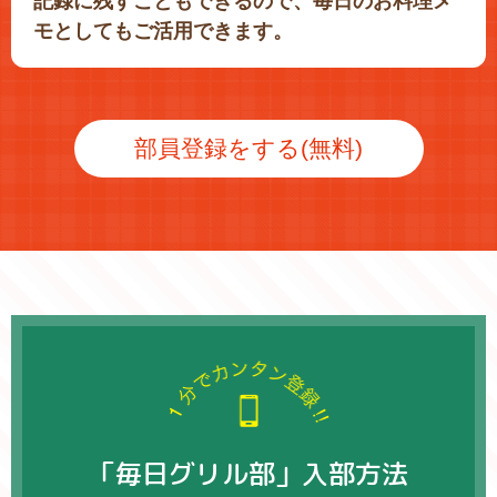
記録に残すこともできるので、毎日のお料理メ
モとしてもご活用できます。
部員登録をする(無料)
「毎日グリル部」入部方法