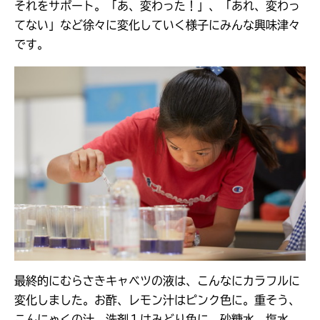
それをサポート。「あ、変わった！」、「あれ、変わっ
てない」など徐々に変化していく様子にみんな興味津々
です。
最終的にむらさきキャベツの液は、こんなにカラフルに
変化しました。お酢、レモン汁はピンク色に。重そう、
こんにゃくの汁、洗剤１はみどり色に。砂糖水、塩水、