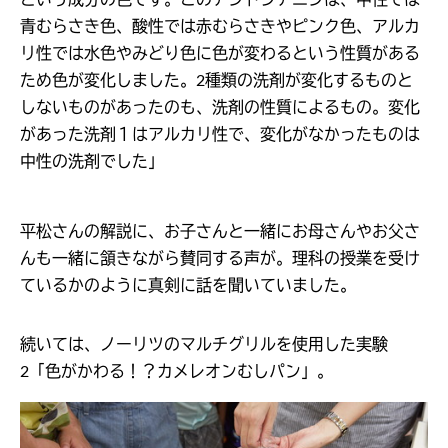
青むらさき色、酸性では赤むらさきやピンク色、アルカ
リ性では水色やみどり色に色が変わるという性質がある
ため色が変化しました。2種類の洗剤が変化するものと
しないものがあったのも、洗剤の性質によるもの。変化
があった洗剤１はアルカリ性で、変化がなかったものは
中性の洗剤でした」
平松さんの解説に、お子さんと一緒にお母さんやお父さ
んも一緒に頷きながら賛同する声が。理科の授業を受け
ているかのように真剣に話を聞いていました。
続いては、ノーリツのマルチグリルを使用した実験
2「色がかわる！？カメレオンむしパン」。