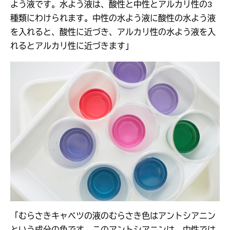
よう液です。水よう液は、酸性と中性とアルカリ性の3
種類にわけられます。中性の水よう液に酸性の水よう液
を入れると、酸性に近づき、アルカリ性の水よう液を入
れるとアルカリ性に近づきます」
「むらさきキャベツの液のむらさき色はアントシアニン
という成分の色です。このアントシアニンは、中性では