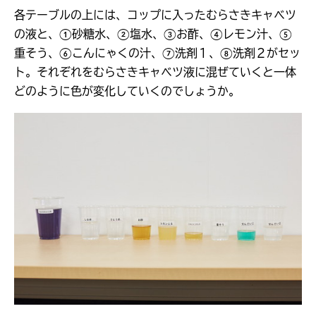
各テーブルの上には、コップに入ったむらさきキャベツ
の液と、①砂糖水、②塩水、③お酢、④レモン汁、⑤
重そう、⑥こんにゃくの汁、⑦洗剤１、⑧洗剤２がセッ
ト。それぞれをむらさきキャベツ液に混ぜていくと一体
どのように色が変化していくのでしょうか。