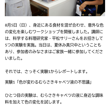
8月5日（日）、身近にある食材を混ぜ合わせ、意外な色
の変化を楽しむワークショップを開催しました。講師に
は、科学する料理研究家・平松サリーさんをお招きして
5つの実験を実施。当日は、夏休み真只中ということも
あり、参加者のみなさまはご家族一緒に参加してくださ
いました。
それでは、さっそく実験1からレポートします。
実験1「色が変わるむらさきキャベツ液の不思議」
ひとつ目の実験は、むらさきキャベツの液に身近な調味
料を加えて色の変化を試します。