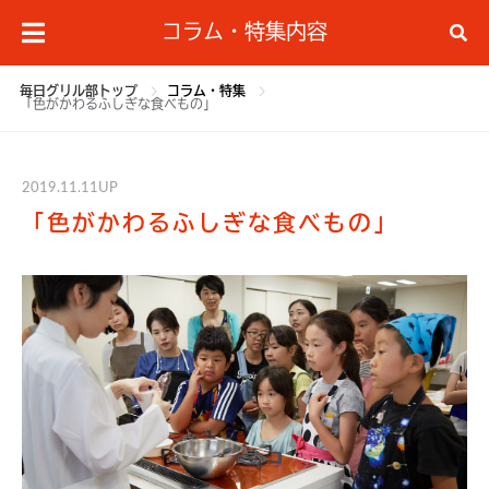
コラム・特集内容
毎日グリル部トップ
コラム・特集
「色がかわるふしぎな食べもの」
2019.11.11UP
「色がかわるふしぎな食べもの」