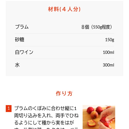
材料
(４人分)
プラム
８個（550g程度）
砂糖
150g
白ワイン
100ml
水
300ml
作り方
プラムのくぼみに合わせ縦に1
周切り込みを入れ、両手でひね
るようにして種から実をはが