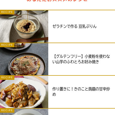
RECIPE
ゼラチンで作る 豆乳ぷりん
RECIPE
【グルテンフリー】小麦粉を使わな
い山芋のふわとろお好み焼き
RECIPE
作り置きに！きのこと蒟蒻の甘辛炒
め
RECIPE