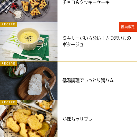
チョコ＆クッキーケーキ
RECIPE
部員限定
ミキサーがいらない！さつまいもの
ポタージュ
RECIPE
低温調理でしっとり鶏ハム
RECIPE
かぼちゃサブレ