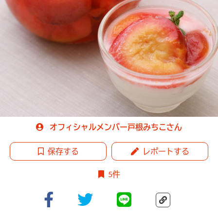
オフィシャルメンバー戸根みちこさん
保存する
レポートする
5件