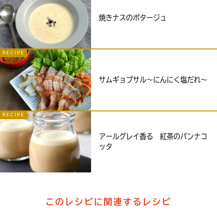
焼きナスのポタージュ
RECIPE
サムギョプサル～にんにく塩だれ～
RECIPE
アールグレイ香る 紅茶のパンナコ
ッタ
このレシピに関連するレシピ