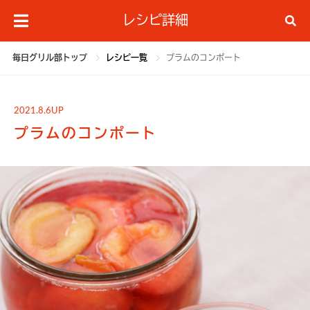
レシピ詳細
毎日グリル部トップ
レシピ一覧
プラムのコンポート
2021.8.6UP
プラムのコンポート