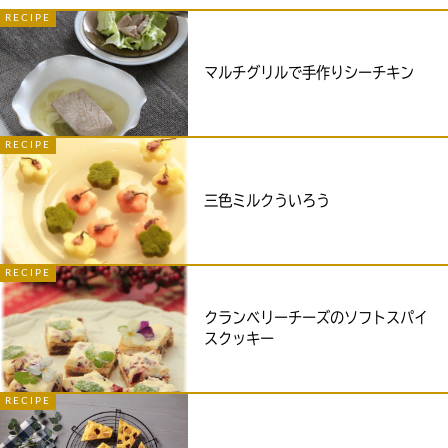
RECIPE
マルチグリルで手作りシーチキン
RECIPE
三色ミルクういろう
RECIPE
クランベリーチーズのソフトスパイ
スクッキー
RECIPE