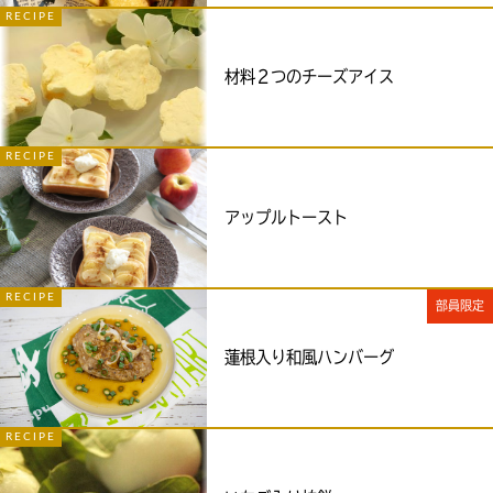
RECIPE
材料２つのチーズアイス
RECIPE
アップルトースト
RECIPE
部員限定
蓮根入り和風ハンバーグ
RECIPE