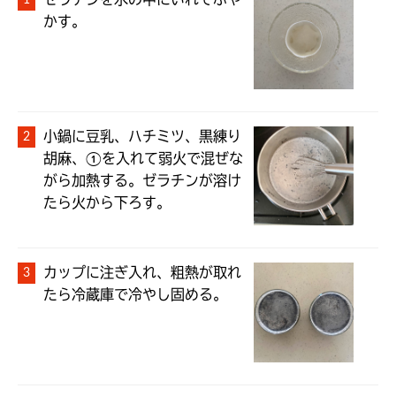
ゼラチンを水の中にいれてふや
かす。
小鍋に豆乳、ハチミツ、黒練り
胡麻、①を入れて弱火で混ぜな
がら加熱する。ゼラチンが溶け
たら火から下ろす。
カップに注ぎ入れ、粗熱が取れ
たら冷蔵庫で冷やし固める。