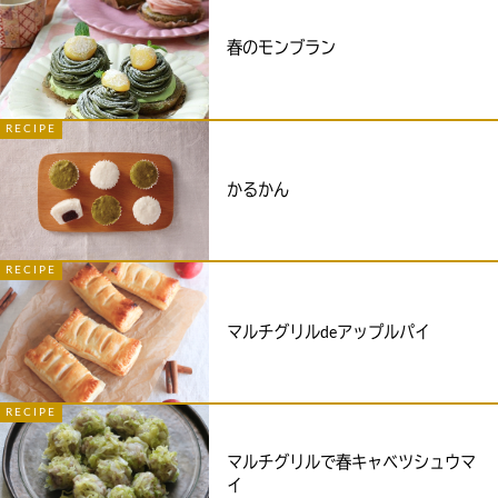
春のモンブラン
RECIPE
かるかん
RECIPE
マルチグリルdeアップルパイ
RECIPE
マルチグリルで春キャベツシュウマ
イ