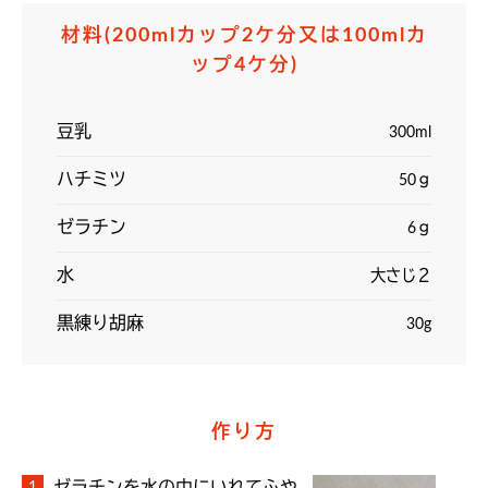
材料
(200mlカップ2ケ分又は100mlカ
ップ4ケ分)
豆乳
300ml
ハチミツ
50ｇ
ゼラチン
6ｇ
水
大さじ２
黒練り胡麻
30g
作り方