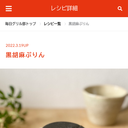
レシピ詳細
毎日グリル部トップ
レシピ一覧
黒胡麻ぷりん
2022.3.19UP
黒胡麻ぷりん