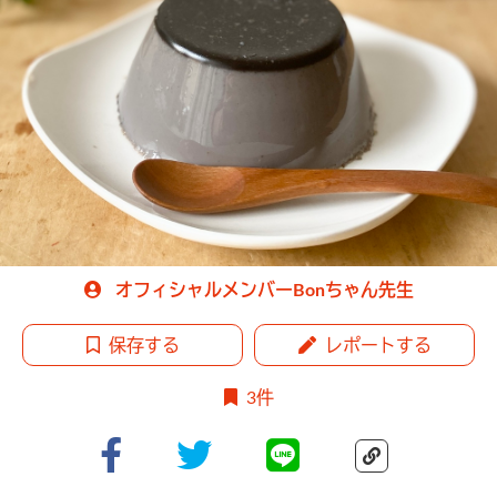
オフィシャルメンバーBonちゃん先生
保存する
レポートする
3件