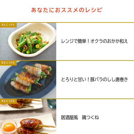
あなたにおススメのレシピ
RECIPE
レンジで簡単！オクラのおかか和え
RECIPE
とろりと甘い！豚バラのしし唐巻き
RECIPE
居酒屋風 鶏つくね