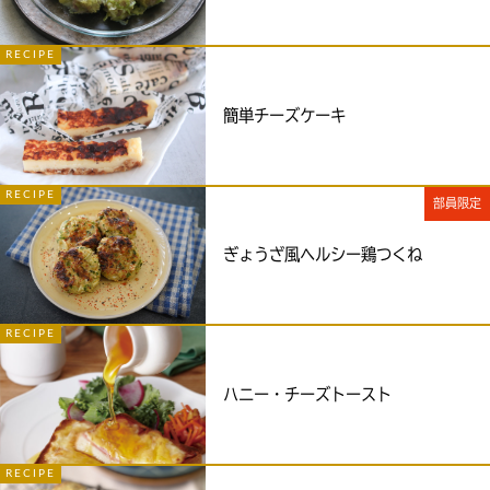
RECIPE
簡単チーズケーキ
RECIPE
部員限定
ぎょうざ風ヘルシー鶏つくね
RECIPE
ハニー・チーズトースト
RECIPE