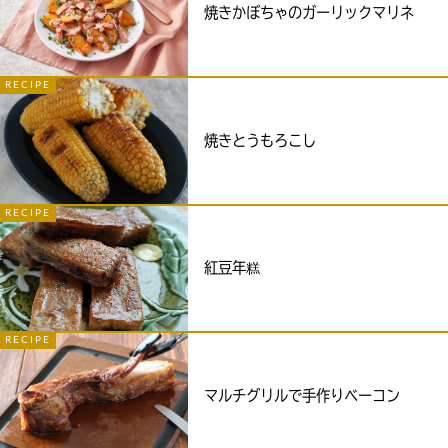
焼きかぼちゃのガーリックマリネ
RECIPE
焼きとうもろこし
RECIPE
紅豆年糕
RECIPE
マルチグリルで手作りベーコン