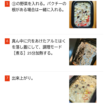
③の野菜を入れる。パクチーの
根がある場合は一緒に入れる。
真ん中に穴をあけたアルミはく
を落し蓋にして、調理モード
［煮る］25分加熱する。
出来上がり。