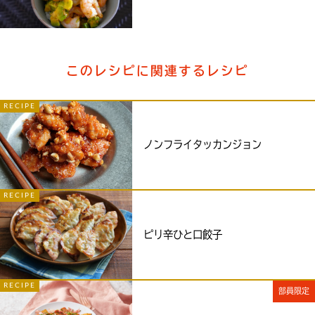
このレシピに関連するレシピ
RECIPE
ノンフライタッカンジョン
RECIPE
ピリ辛ひと口餃子
RECIPE
部員限定