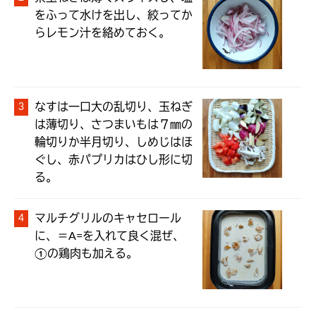
をふって水けを出し、絞ってか
らレモン汁を絡めておく。
なすは一口大の乱切り、玉ねぎ
は薄切り、さつまいもは７㎜の
輪切りか半月切り、しめじはほ
ぐし、赤パプリカはひし形に切
る。
マルチグリルのキャセロール
に、＝A=を入れて良く混ぜ、
①の鶏肉も加える。