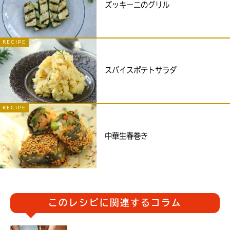
ズッキーニのグリル
RECIPE
スパイスポテトサラダ
RECIPE
中華生春巻き
このレシピに関連するコラム