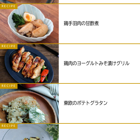
RECIPE
鶏手羽肉の甘酢煮
RECIPE
鶏肉のヨーグルトみそ漬けグリル
RECIPE
東欧のポテトグラタン
RECIPE