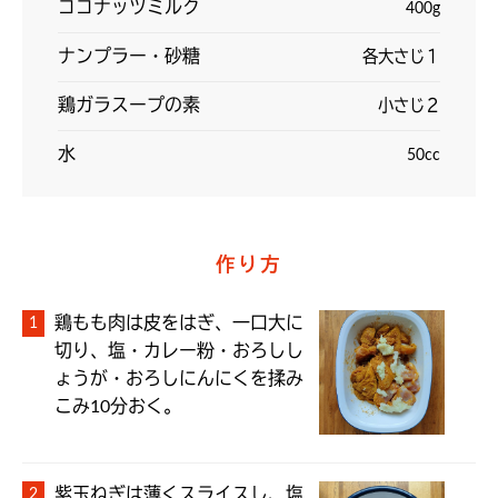
ココナッツミルク
400g
ナンプラー・砂糖
各大さじ１
鶏ガラスープの素
小さじ２
水
50cc
作り方
鶏もも肉は皮をはぎ、一口大に
切り、塩・カレー粉・おろしし
ょうが・おろしにんにくを揉み
こみ10分おく。
紫玉ねぎは薄くスライスし、塩