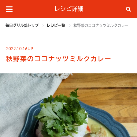
レシピ詳細
毎日グリル部トップ
レシピ一覧
秋野菜のココナッツミルクカレー
2022.10.16UP
秋野菜のココナッツミルクカレー