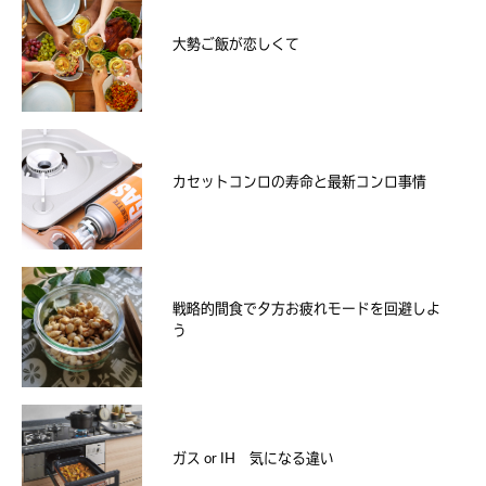
大勢ご飯が恋しくて
カセットコンロの寿命と最新コンロ事情
戦略的間食で夕方お疲れモードを回避しよ
う
ガス or IH 気になる違い