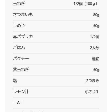
玉ねぎ
1/2個（100ｇ）
さつまいも
80g
しめじ
50g
赤パプリカ
1/2個
ごはん
2人分
パクチー
適宜
紫玉ねぎ
50g
塩
２つまみ
レモン汁
小さじ１
＝A＝