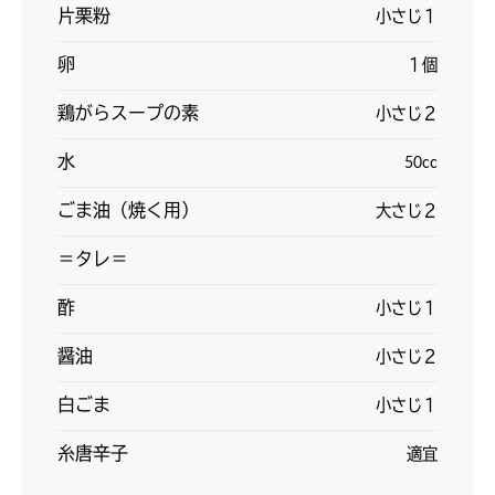
片栗粉
小さじ１
卵
１個
鶏がらスープの素
小さじ２
水
50cc
ごま油（焼く用）
大さじ２
＝タレ＝
酢
小さじ１
醤油
小さじ２
白ごま
小さじ１
糸唐辛子
適宜