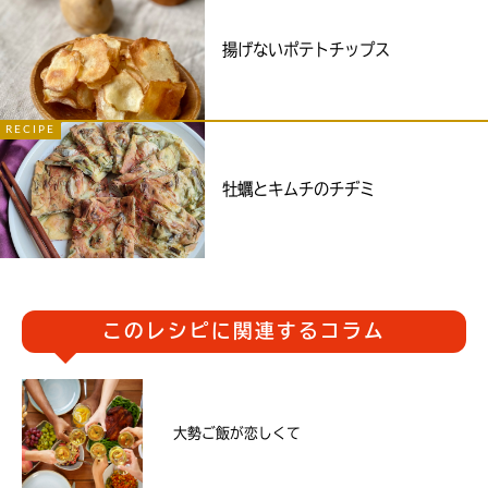
揚げないポテトチップス
RECIPE
牡蠣とキムチのチヂミ
このレシピに関連するコラム
大勢ご飯が恋しくて