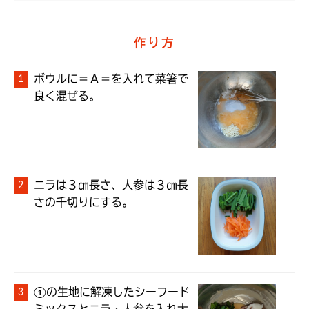
作り方
ボウルに＝Ａ＝を入れて菜箸で
良く混ぜる。
ニラは３㎝長さ、人参は３㎝長
さの千切りにする。
①の生地に解凍したシーフード