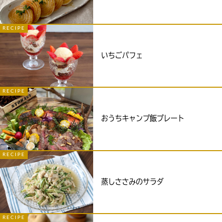
RECIPE
いちごパフェ
RECIPE
おうちキャンプ飯プレート
RECIPE
蒸しささみのサラダ
RECIPE