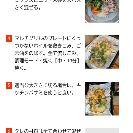
ミックスとニラ・人参を入れ大
きく混ぜる。
マルチグリルのプレートにくっ
つかないホイルを敷きこみ、ご
ま油をのばす。全て流しこみ、
調理モード・焼く［中・13分］
焼く。
適当な大きさに切る場合は、キ
ッチンバサミを使うと良い。
タレの材料は全て合わせて混ぜ