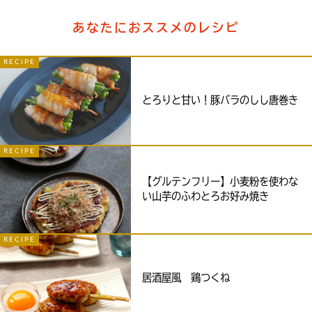
あなたにおススメのレシピ
RECIPE
とろりと甘い！豚バラのしし唐巻き
RECIPE
【グルテンフリー】小麦粉を使わな
い山芋のふわとろお好み焼き
RECIPE
居酒屋風 鶏つくね