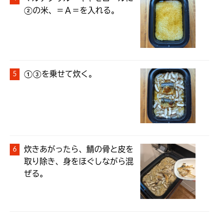
②の米、＝Ａ＝を入れる。
①③を乗せて炊く。
炊きあがったら、鯖の骨と皮を
取り除き、身をほぐしながら混
ぜる。