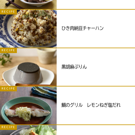
RECIPE
ひき肉納豆チャーハン
RECIPE
黒胡麻ぷりん
RECIPE
鯛のグリル レモンねぎ塩だれ
RECIPE