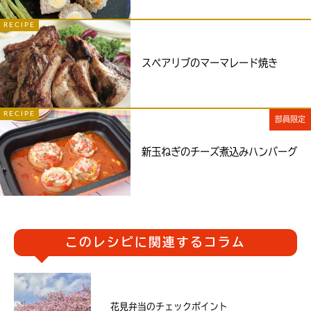
RECIPE
スペアリブのマーマレード焼き
RECIPE
部員限定
新玉ねぎのチーズ煮込みハンバーグ
このレシピに関連するコラム
花見弁当のチェックポイント