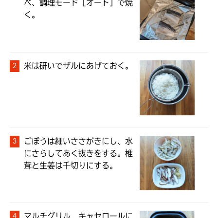
べ、調理モード［オート］で焼
く。
米は研いでザルにあげておく。
ごぼうは細いささがきにし、水
にさらしてあく抜きをする。椎
茸と生姜は千切りにする。
マルチグリル　キャセロールに