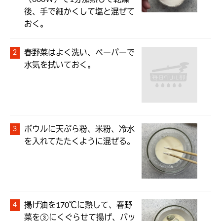
後、手で細かくして塩と混ぜて
おく。
春野菜はよく洗い、ペーパーで
水気を拭いておく。
ボウルに天ぷら粉、米粉、冷水
を入れてたたくように混ぜる。
揚げ油を170℃に熱して、春野
菜を③にくぐらせて揚げ、バッ