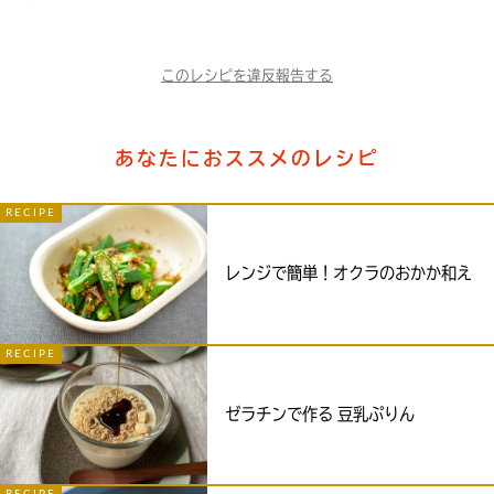
このレシピを違反報告する
あなたにおススメのレシピ
RECIPE
レンジで簡単！オクラのおかか和え
RECIPE
ゼラチンで作る 豆乳ぷりん