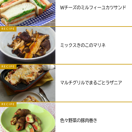
Ｗチーズのミルフィーユカツサンド
RECIPE
ミックスきのこのマリネ
RECIPE
マルチグリルでまるごとラザニア
RECIPE
色々野菜の豚肉巻き