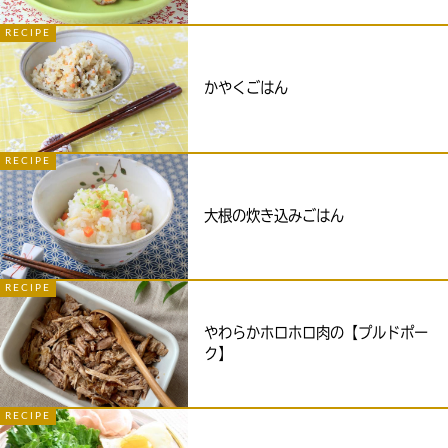
RECIPE
かやくごはん
RECIPE
大根の炊き込みごはん
RECIPE
やわらかホロホロ肉の【プルドポー
ク】
RECIPE