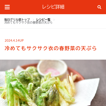
レシピ詳細
毎日グリル部トップ
レシピ一覧
冷めてもサクサク衣の春野菜の天ぷら
2024.4.14UP
冷めてもサクサク衣の春野菜の天ぷら