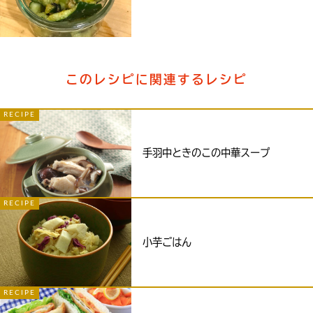
このレシピに関連するレシピ
RECIPE
手羽中ときのこの中華スープ
RECIPE
小芋ごはん
RECIPE