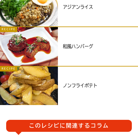
アジアンライス
RECIPE
和風ハンバーグ
RECIPE
ノンフライポテト
このレシピに関連するコラム