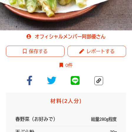
オフィシャルメンバー阿部優さん
保存する
レポートする
0件
材料
(2人分)
春野菜（お好みで）
総量280g程度