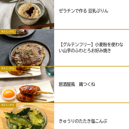
ゼラチンで作る 豆乳ぷりん
RECIPE
【グルテンフリー】小麦粉を使わな
い山芋のふわとろお好み焼き
RECIPE
居酒屋風 鶏つくね
RECIPE
きゅうりのたたき塩こんぶ