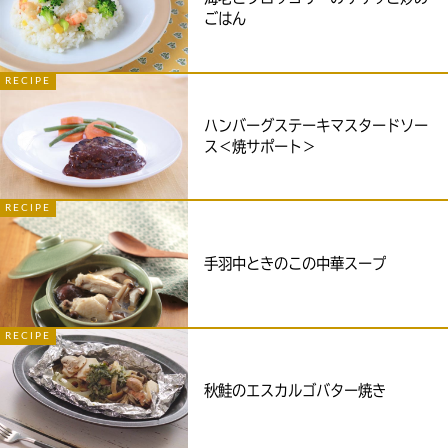
ごはん
RECIPE
ハンバーグステーキマスタードソー
ス＜焼サポート＞
RECIPE
手羽中ときのこの中華スープ
RECIPE
秋鮭のエスカルゴバター焼き