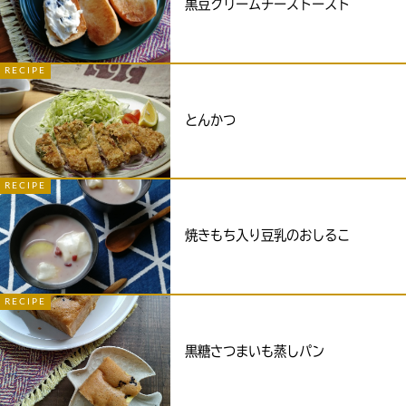
黒豆クリームチーズトースト
RECIPE
とんかつ
RECIPE
焼きもち入り豆乳のおしるこ
RECIPE
黒糖さつまいも蒸しパン