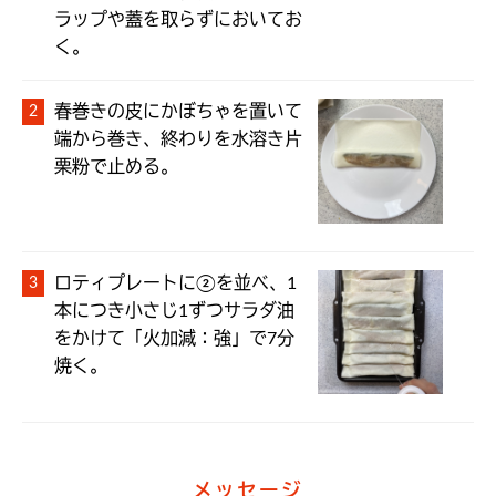
ラップや蓋を取らずにおいてお
く。
春巻きの皮にかぼちゃを置いて
端から巻き、終わりを水溶き片
栗粉で止める。
ロティプレートに②を並べ、1
本につき小さじ1ずつサラダ油
をかけて「火加減：強」で7分
焼く。
メッセージ