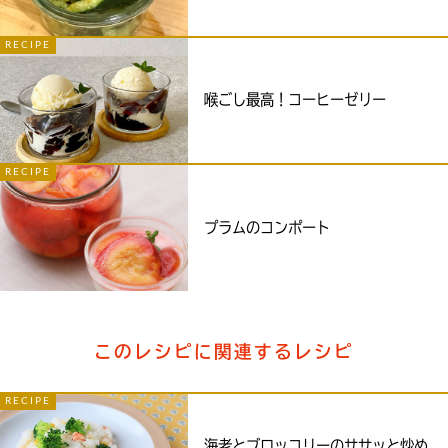
RECIPE
喉ごし最高！コーヒーゼリー
RECIPE
プラムのコンポート
このレシピに関連するレシピ
RECIPE
海老とブロッコリーのササッと炒め