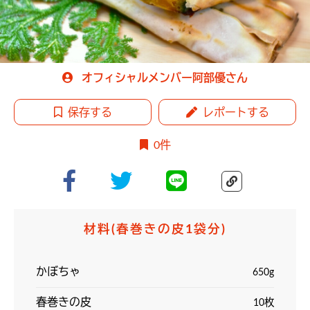
オフィシャルメンバー阿部優さん
保存する
レポートする
0件
材料
(春巻きの皮1袋分)
かぼちゃ
650g
春巻きの皮
10枚