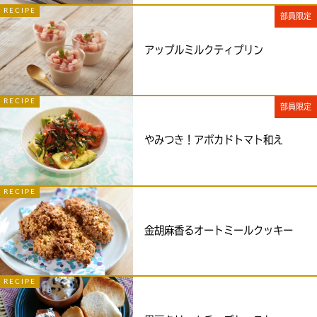
RECIPE
部員限定
アップルミルクティプリン
RECIPE
部員限定
やみつき！アボカドトマト和え
RECIPE
金胡麻香るオートミールクッキー
RECIPE