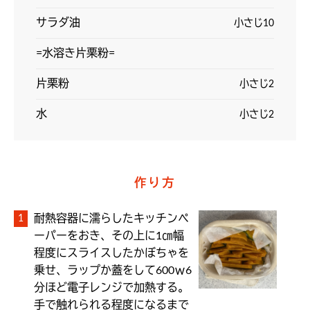
サラダ油
小さじ10
=水溶き片栗粉=
片栗粉
小さじ2
水
小さじ2
作り方
耐熱容器に濡らしたキッチンペ
ーパーをおき、その上に1㎝幅
程度にスライスしたかぼちゃを
乗せ、ラップか蓋をして600ｗ6
分ほど電子レンジで加熱する。

手で触れられる程度になるまで