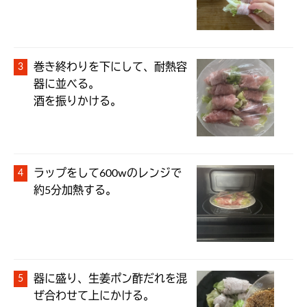
巻き終わりを下にして、耐熱容
器に並べる。

酒を振りかける。
ラップをして600wのレンジで
約5分加熱する。
器に盛り、生姜ポン酢だれを混
ぜ合わせて上にかける。