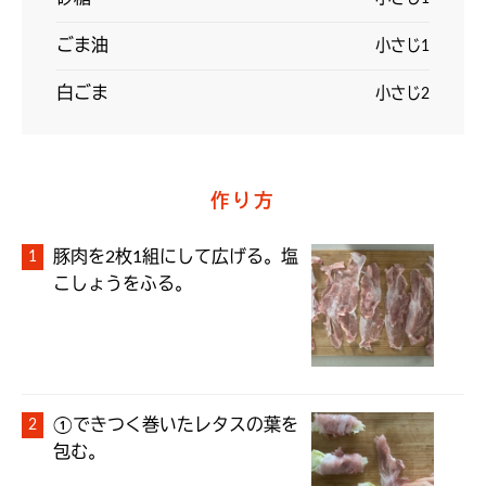
ごま油
小さじ1
白ごま
小さじ2
作り方
豚肉を2枚1組にして広げる。塩
こしょうをふる。
①できつく巻いたレタスの葉を
包む。