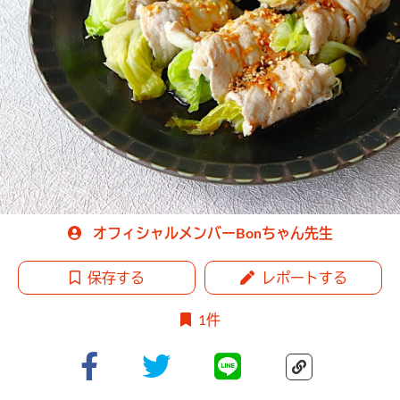
オフィシャルメンバーBonちゃん先生
保存する
レポートする
1件