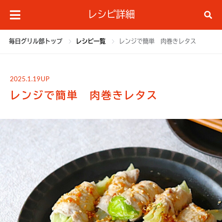
レシピ詳細
毎日グリル部トップ
レシピ一覧
レンジで簡単 肉巻きレタス
2025.1.19UP
レンジで簡単 肉巻きレタス