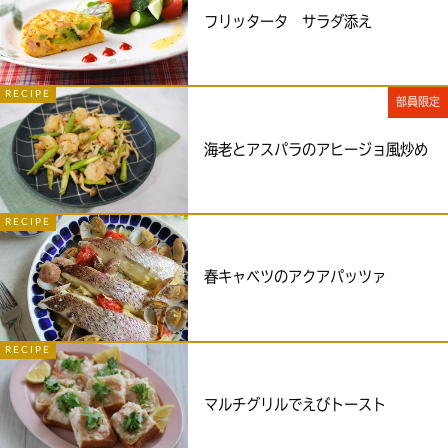
フリッタータ サラダ添え
RECIPE
部員限定
海老とアスパラのアヒージョ風炒め
RECIPE
春キャベツのアクアパッツァ
RECIPE
マルチグリルでえびトースト