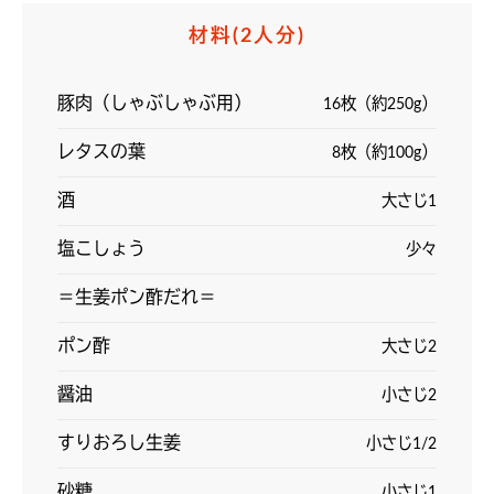
材料
(2人分)
豚肉（しゃぶしゃぶ用）
16枚（約250g）
レタスの葉
8枚（約100g）
酒
大さじ1
塩こしょう
少々
＝生姜ポン酢だれ＝
ポン酢
大さじ2
醤油
小さじ2
すりおろし生姜
小さじ1/2
砂糖
小さじ1