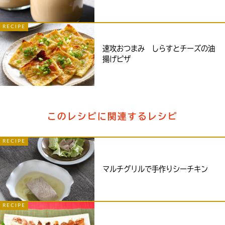
RECIPE
速攻おつまみ しらすとチーズの油
揚げピザ
このレシピに関連するレシピ
RECIPE
マルチグリルで手作りシーチキン
RECIPE