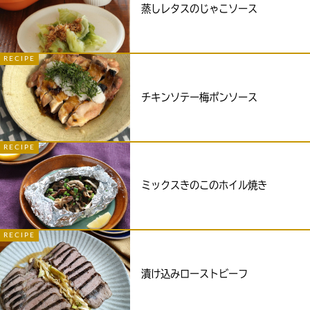
蒸しレタスのじゃこソース
RECIPE
チキンソテー梅ポンソース
RECIPE
ミックスきのこのホイル焼き
RECIPE
漬け込みローストビーフ