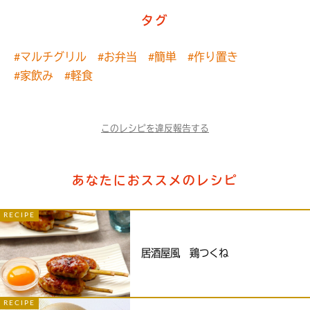
タグ
#マルチグリル
#お弁当
#簡単
#作り置き
#家飲み
#軽食
このレシピを違反報告する
あなたにおススメのレシピ
RECIPE
居酒屋風 鶏つくね
RECIPE