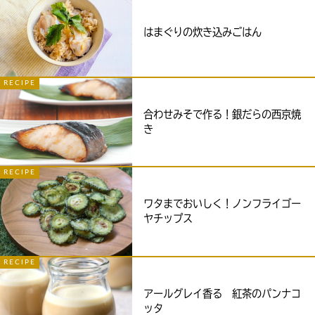
はまぐりの炊き込みごはん
RECIPE
合わせみそで作る！銀だらの西京焼
き
RECIPE
ワタまでおいしく！ノンフライゴー
ヤチップス
RECIPE
アールグレイ香る 紅茶のパンナコ
ッタ