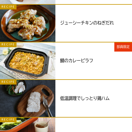
RECIPE
ジューシーチキンのねぎだれ
RECIPE
部員限定
鯖のカレーピラフ
RECIPE
低温調理でしっとり鶏ハム
RECIPE