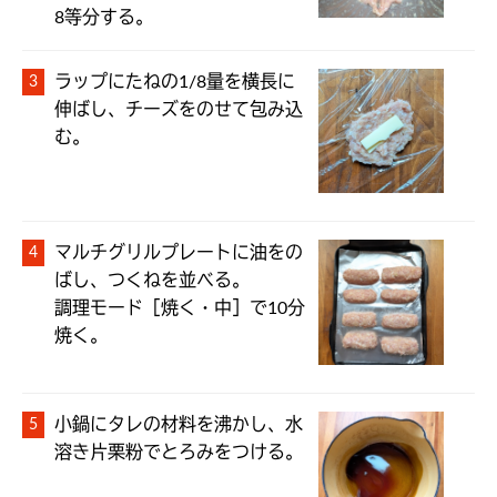
8等分する。
ラップにたねの1/8量を横長に
伸ばし、チーズをのせて包み込
む。
マルチグリルプレートに油をの
ばし、つくねを並べる。

調理モード［焼く・中］で10分
焼く。
小鍋にタレの材料を沸かし、水
溶き片栗粉でとろみをつける。