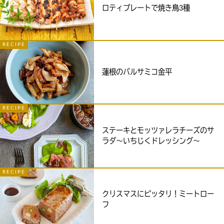
ロティプレートで焼き鳥3種
RECIPE
蓮根のバルサミコ金平
RECIPE
ステーキとモッツァレラチーズのサ
ラダ～いちじくドレッシング～
RECIPE
クリスマスにピッタリ！ミートロー
フ