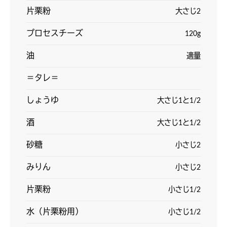
️片栗粉
大さじ2
プロセスチーズ
120g
油
適量
＝タレ＝
️しょうゆ
大さじ1と1/2
酒
大さじ1と1/2
砂糖
小さじ2
みりん
小さじ2
片栗粉
小さじ1/2
水（片栗粉用）
小さじ1/2