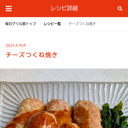
レシピ詳細
毎日グリル部トップ
レシピ一覧
チーズつくね焼き
2025.4.9UP
チーズつくね焼き