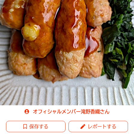
オフィシャルメンバー滝野香織さん
保存する
レポートする