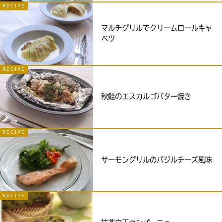
RECIPE
マルチグリルでクリームロールキャ
ベツ
RECIPE
秋鮭のエスカルゴバター焼き
RECIPE
サーモングリルのバジルチーズ風味
RECIPE