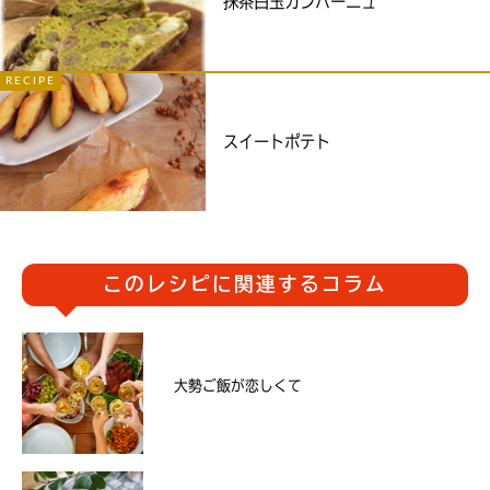
抹茶白玉カンパーニュ
RECIPE
スイートポテト
このレシピに関連するコラム
大勢ご飯が恋しくて