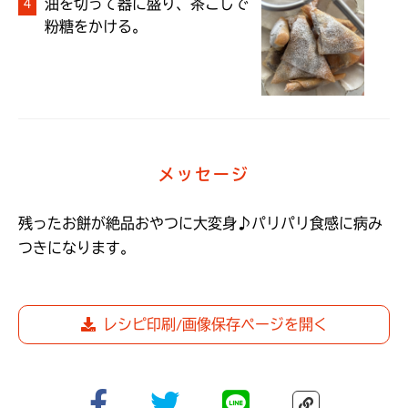
油を切って器に盛り、茶こしで
メッセージ
残ったお餅が絶品おやつに大変身♪パリパリ食感に病み
つきになります。
レシピ印刷/画像保存ページを開く