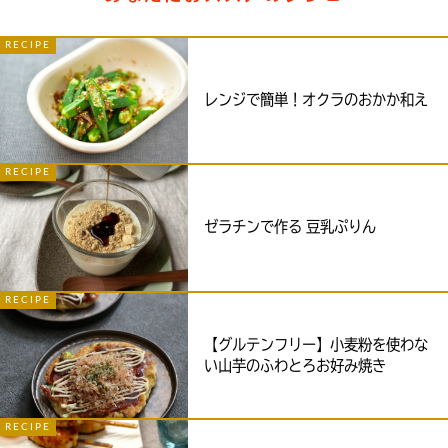
RECIPE
レンジで簡単！オクラのおかか和え
RECIPE
ゼラチンで作る 豆乳ぷりん
RECIPE
【グルテンフリー】小麦粉を使わな
い山芋のふわとろお好み焼き
RECIPE