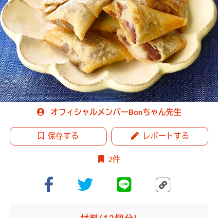
オフィシャルメンバーBonちゃん先生
保存する
レポートする
2件