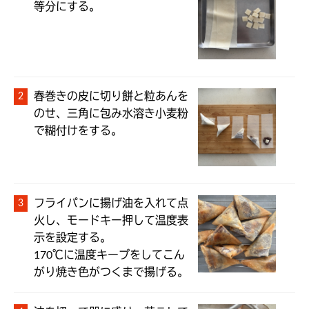
等分にする。
春巻きの皮に切り餅と粒あんを
のせ、三角に包み水溶き小麦粉
で糊付けをする。
フライパンに揚げ油を入れて点
火し、モードキー押して温度表
示を設定する。

170℃に温度キープをしてこん
がり焼き色がつくまで揚げる。