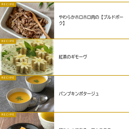
RECIPE
やわらかホロホロ肉の【プルドポー
ク】
RECIPE
紅茶のギモーヴ
RECIPE
パンプキンポタージュ
RECIPE