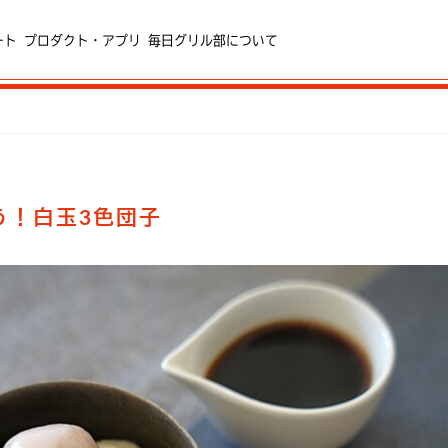
ート
プロダクト・アプリ
毎日グリル部について
う！白玉3色団子