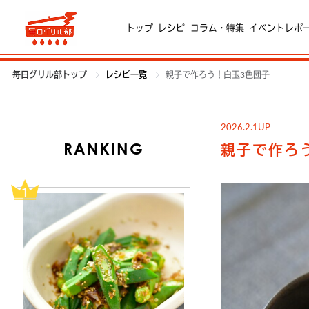
トップ
レシピ
コラム・特集
イベントレポ
毎日グリル部トップ
レシピ一覧
親子で作ろう！白玉3色団子
2026.2.1UP
RANKING
親子で作ろ