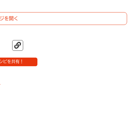
ジを開く
シピを共有！
ト