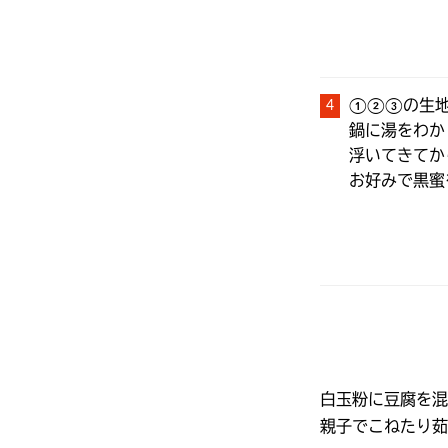
①②③の生地
鍋に湯をわかし
浮いてきてか
お好みで黒蜜
白玉粉に豆腐を混
親子でこねたり茹