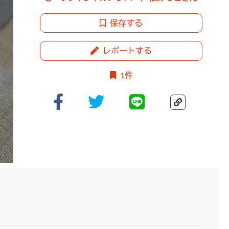
保存する
レポートする
1件