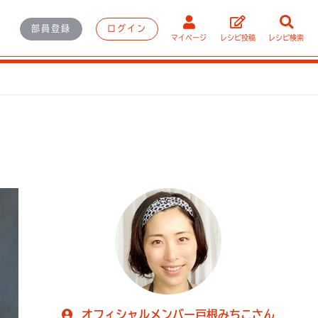
部員登録
ログイン
マイページ
レシピ投稿
レシピ検索
オフィシャルメンバー戸根みちこさん