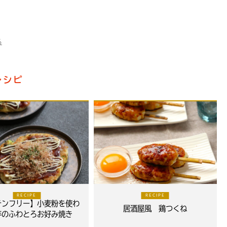
る
レシピ
RECIPE
RECIPE
テンフリー】小麦粉を使わ
居酒屋風 鶏つくね
芋のふわとろお好み焼き