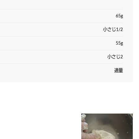
65g
小さじ1/2
55g
小さじ2
適量