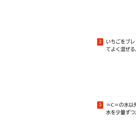
いちごをブレ
てよく混ぜる
＝C＝の水以
水を少量ずつ