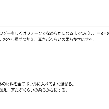
ンダーもしくはフォークでなめらかになるまでつぶし、＝B＝
。水を少量ずつ加え、耳たぶくらいの柔らかさにする。
外の材料を全てボウルに入れてよく混ぜる。

加え、耳たぶくらいの柔らかさにする。