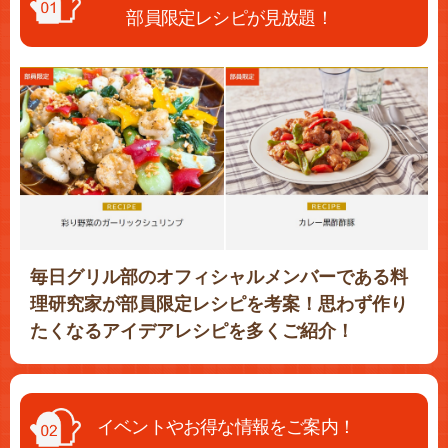
部員限定レシピが見放題！
毎日グリル部のオフィシャルメンバーである料
理研究家が部員限定レシピを考案！思わず作り
たくなるアイデアレシピを多くご紹介！
イベントやお得な情報をご案内！