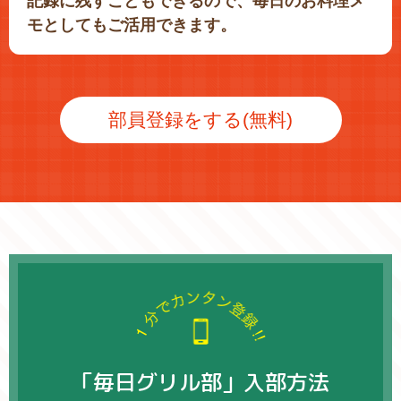
記録に残すこともできるので、毎日のお料理メ
モとしてもご活用できます。
部員登録をする(無料)
「毎日グリル部」入部方法