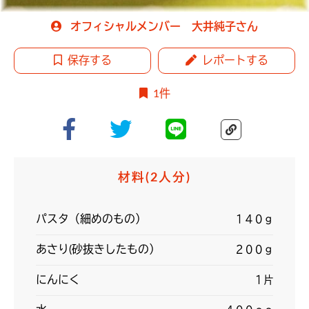
オフィシャルメンバー 大井純子さん
保存する
レポートする
1件
材料
(2人分)
パスタ（細めのもの）
１４０ｇ
あさり(砂抜きしたもの）
２００ｇ
にんにく
１片