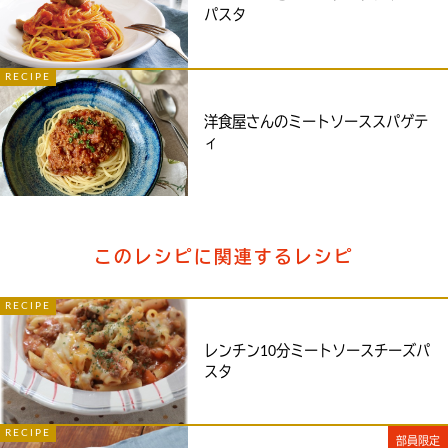
パスタ
RECIPE
洋食屋さんのミートソーススパゲテ
ィ
このレシピに関連するレシピ
RECIPE
レンチン10分ミートソースチーズパ
スタ
RECIPE
部員限定