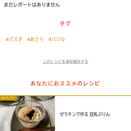
まだレポートはありません
タグ
#パスタ
#あさり
#バジル
このレシピを違反報告する
あなたにおススメのレシピ
RECIPE
ゼラチンで作る 豆乳ぷりん