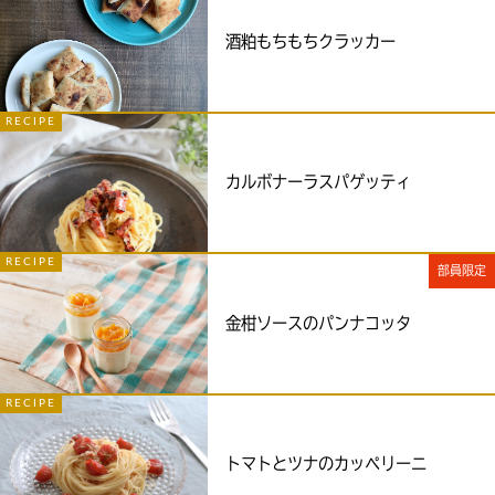
酒粕もちもちクラッカー
RECIPE
カルボナーラスパゲッティ
RECIPE
部員限定
金柑ソースのパンナコッタ
RECIPE
トマトとツナのカッペリーニ