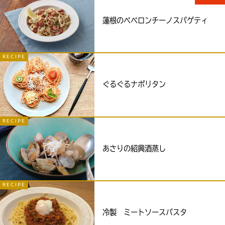
蓮根のぺぺロンチーノスパゲティ
RECIPE
ぐるぐるナポリタン
RECIPE
あさりの紹興酒蒸し
RECIPE
冷製 ミートソースパスタ