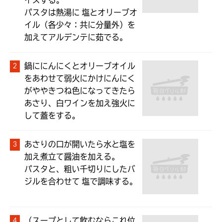
イスする。

パスタは熱湯に 塩とオリーブオ
イル（各少々：共に分量外）を
加えてアルデンテに茹でる。
鍋ににんにくとオリーブオイル
をあわせて弱火にかけにんにく
がややきつね色になってきたら
あさり、白ワインを加え強火に
して蓋をする。
あさりの口が開いたら水と塩を
加え煮立て醤油を加える。

パスタと、粗い千切りにしたバ
ジルを合わせて 塩で調味する。
（スープとして飲むならこれ位