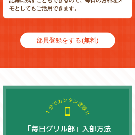
記録に残すこともできるので、毎日のお料理メ
モとしてもご活用できます。
部員登録をする(無料)
「毎日グリル部」入部方法