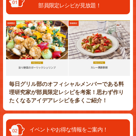
部員限定レシピが見放題！
毎日グリル部のオフィシャルメンバーである料
理研究家が部員限定レシピを考案！思わず作り
たくなるアイデアレシピを多くご紹介！
イベントやお得な情報をご案内！