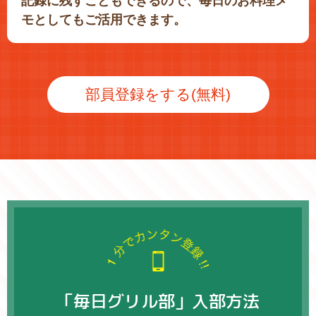
記録に残すこともできるので、毎日のお料理メ
モとしてもご活用できます。
部員登録をする(無料)
「毎日グリル部」入部方法