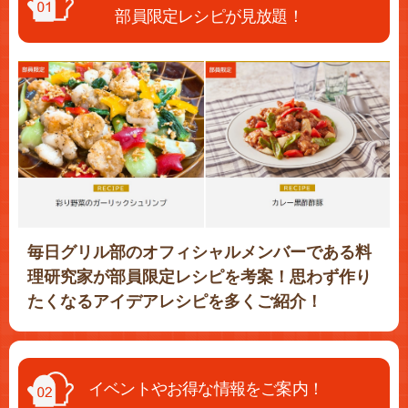
部員限定レシピが見放題！
毎日グリル部のオフィシャルメンバーである料
理研究家が部員限定レシピを考案！思わず作り
たくなるアイデアレシピを多くご紹介！
イベントやお得な情報をご案内！