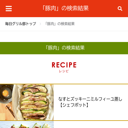
「豚肉」の検索結果
毎日グリル部トップ
「豚肉」の検索結果
「豚肉」の検索結果
RECIPE
レシピ
なすとズッキーニミルフィーユ蒸し
【シェフポット】