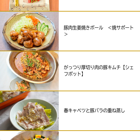
豚肉生姜焼きボール ＜焼サポート
＞
がっつり厚切り肉の豚キムチ【シェ
フポット】
春キャベツと豚バラの重ね蒸し