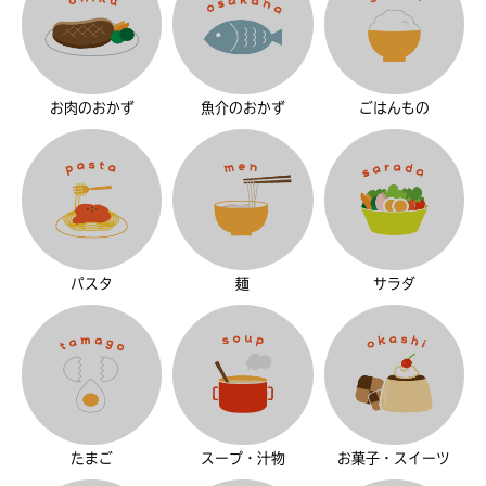
お肉のおかず
魚介のおかず
ごはんもの
パスタ
麺
サラダ
たまご
スープ・汁物
お菓子・スイーツ