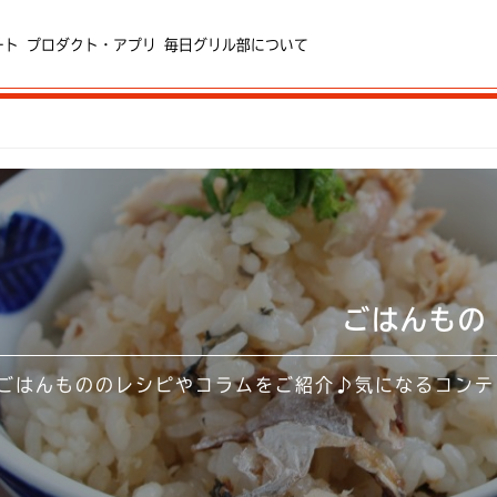
ート
プロダクト・アプリ
毎日グリル部について
ごはんもの
ごはんもののレシピやコラムをご紹介♪気になるコンテ