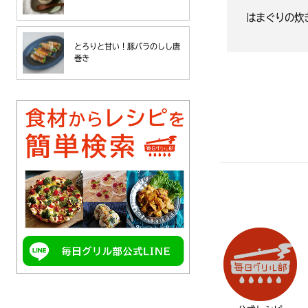
はまぐりの炊
とろりと甘い！豚バラのしし唐
巻き