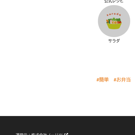
公式レシピ
サラダ
#簡単
#お弁当