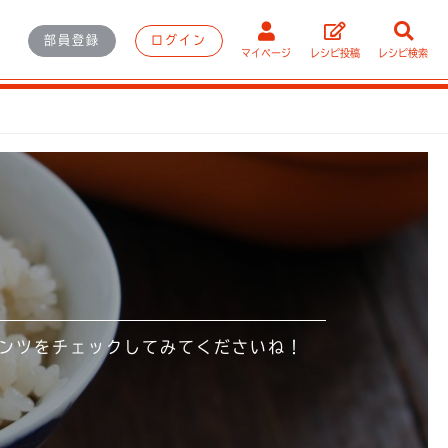
部員登録
ログイン
マイページ
レシピ投稿
レシピ検索
ンツをチェックしてみてくださいね！