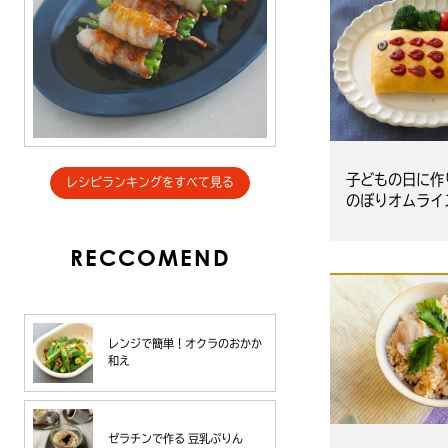
子どもの日に作
レシピランキングをすべて見る
のぼりオムライ
ック】
RECCOMEND
レンジで簡単！オクラのおかか
和え
ゼラチンで作る 豆乳ぷりん