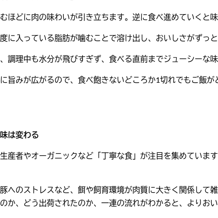
むほどに肉の味わいが引き立ちます。逆に食べ進めていくと味
度に入っている脂肪が噛むことで溶け出し、おいしさがずっと
、調理中も水分が飛びすぎず、食べる直前までジューシーな味
に旨みが広がるので、食べ飽きないどころか1切れでもご飯が
味は変わる
生産者やオーガニックなど「丁寧な食」が注目を集めています
豚へのストレスなど、餌や飼育環境が肉質に大きく関係して雑
のか、どう出荷されたのか、一連の流れがわかると、よりおい