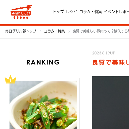
トップ
レシピ
コラム・特集
イベントレポ
毎日グリル部トップ
コラム・特集
良質で美味しい豚肉って？購入する
2023.8.19UP
RANKING
良質で美味