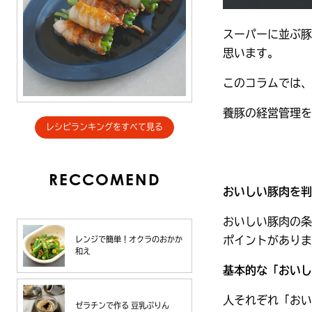
スーパーに並ぶ豚
思います。
このコラムでは、
養豚の経営管理を行
レシピランキングをすべて見る
RECCOMEND
おいしい豚肉を判
おいしい豚肉の条
ポイントがありま
レンジで簡単！オクラのおかか
和え
基本的な「おいし
人それぞれ「おい
ゼラチンで作る 豆乳ぷりん