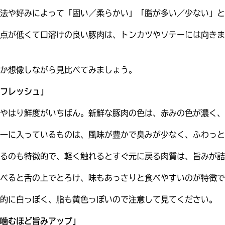
法や好みによって「固い／柔らかい」「脂が多い／少ない」と
点が低くて口溶けの良い豚肉は、トンカツやソテーには向きま
か想像しながら見比べてみましょう。
フレッシュ」
やはり鮮度がいちばん。新鮮な豚肉の色は、赤みの色が濃く、
一に入っているものは、風味が豊かで臭みが少なく、ふわっと
るのも特徴的で、軽く触れるとすぐ元に戻る肉質は、旨みが詰
べると舌の上でとろけ、味もあっさりと食べやすいのが特徴で
的に白っぽく、脂も黄色っぽいので注意して見てください。
噛むほど旨みアップ」