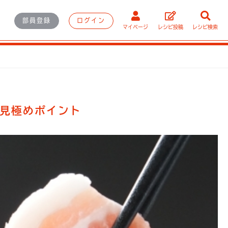
部員登録
ログイン
マイページ
レシピ投稿
レシピ検索
見極めポイント