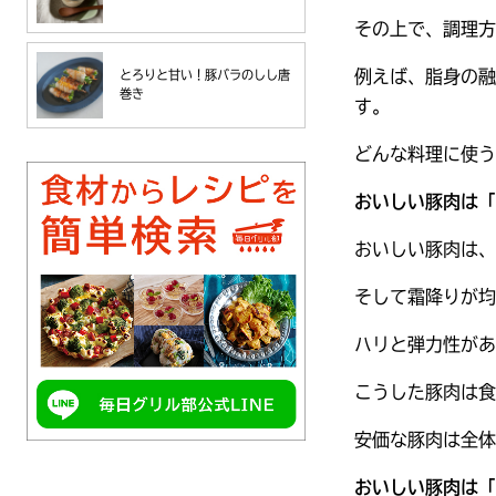
その上で、調理方
例えば、脂身の融
とろりと甘い！豚バラのしし唐
巻き
す。
どんな料理に使う
おいしい豚肉は「
おいしい豚肉は、
そして霜降りが均
ハリと弾力性があ
こうした豚肉は食
安価な豚肉は全体
おいしい豚肉は「