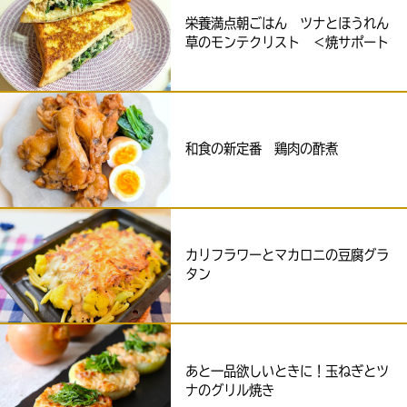
栄養満点朝ごはん ツナとほうれん
草のモンテクリスト ＜焼サポート
＞
和食の新定番 鶏肉の酢煮
カリフラワーとマカロニの豆腐グラ
タン
あと一品欲しいときに！玉ねぎとツ
ナのグリル焼き