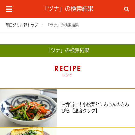
「ツナ」の検索結果
毎日グリル部トップ
「ツナ」の検索結果
「ツナ」の検索結果
RECIPE
レシピ
お弁当に！小松菜とにんじんのきん
ぴら【温度クック】