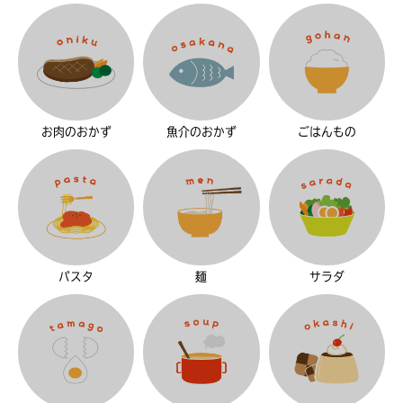
お肉のおかず
魚介のおかず
ごはんもの
パスタ
麺
サラダ