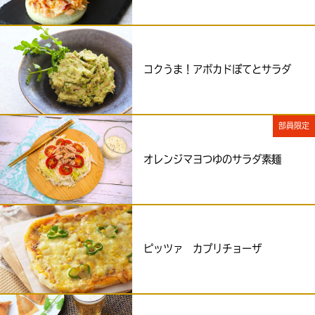
コクうま！アボカドぽてとサラダ
部員限定
オレンジマヨつゆのサラダ素麺
ピッツァ カプリチョーザ