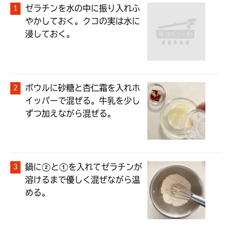
ゼラチンを水の中に振り入れふ
やかしておく。クコの実は水に
浸しておく。
ボウルに砂糖と杏仁霜を入れホ
イッパーで混ぜる。牛乳を少し
ずつ加えながら混ぜる。
鍋に②と①を入れてゼラチンが
溶けるまで優しく混ぜながら温
める。