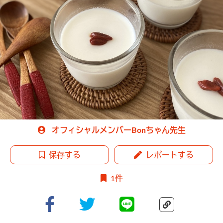
オフィシャルメンバーBonちゃん先生
保存する
レポートする
1件