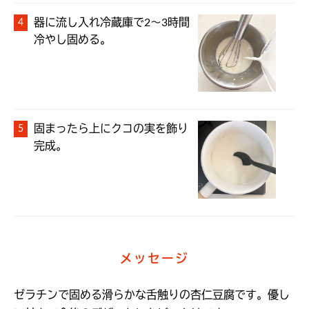
器に流し入れ冷蔵庫で2～3時間
冷やし固める。
固まったら上にクコの実を飾り
完成。
メッセージ
ゼラチンで固める滑らかな舌触りの杏仁豆腐です。優し