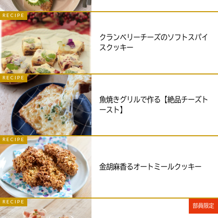
RECIPE
クランベリーチーズのソフトスパイ
スクッキー
RECIPE
魚焼きグリルで作る【絶品チーズト
ースト】
RECIPE
金胡麻香るオートミールクッキー
RECIPE
部員限定