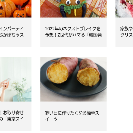
ィンパーティ
2022年のネクストブレイクを
家族や
ぶかぼちゃス
予想！Z世代がハマる「韓国発
クリス
スイーツ」
イーツ
！お取り寄せ
寒い日に作りたくなる簡単ス
の「東京スイ
イーツ