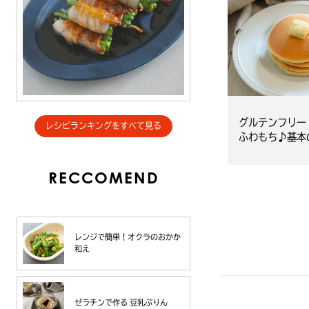
グルテンフリー
レシピランキングをすべて見る
ふわもち♪基本
ーキ
RECCOMEND
レンジで簡単！オクラのおかか
和え
ゼラチンで作る 豆乳ぷりん