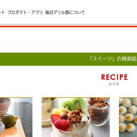
ート
プロダクト・アプリ
毎日グリル部について
「スイーツ」の検索結
RECIPE
レシピ