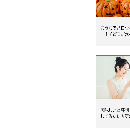
おうちでハロウ
ー！子どもが喜
イーツ
美味しいと評判
してみたい人気
ーツ」