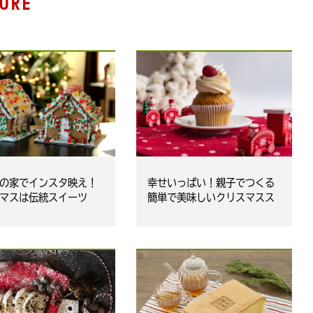
URE
の家でインスタ映え！
幸せいっぱい！親子でつくる
マスは伝統スイーツ
簡単で美味しいクリスマスス
センハウス」が食べた
イーツレシピ集