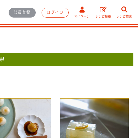
部員登録
ログイン
マイページ
レシピ投稿
レシピ検索
果