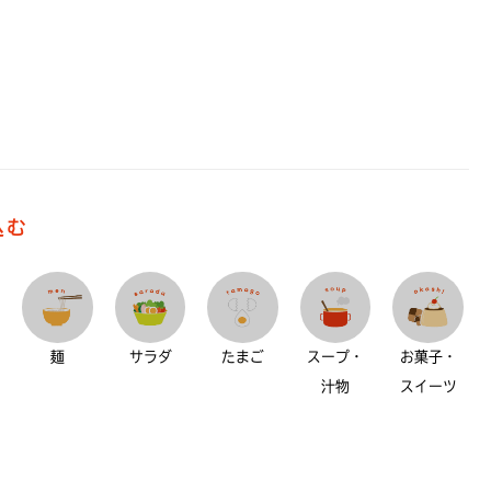
込む
麺
サラダ
たまご
スープ・
お菓子・
汁物
スイーツ