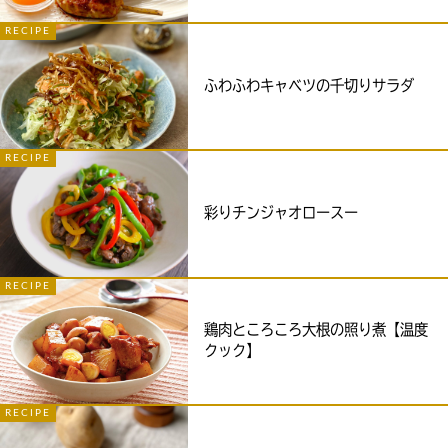
RECIPE
ふわふわキャベツの千切りサラダ
RECIPE
彩りチンジャオロースー
RECIPE
鶏肉ところころ大根の照り煮【温度
クック】
RECIPE