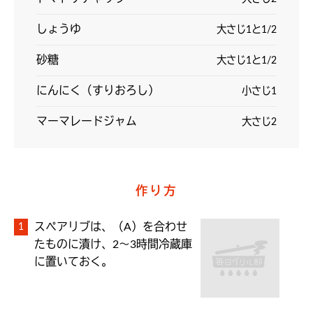
しょうゆ
大さじ1と1/2
砂糖
大さじ1と1/2
にんにく（すりおろし）
小さじ1
マーマレードジャム
大さじ2
作り方
スペアリブは、（A）を合わせ
たものに漬け、2～3時間冷蔵庫
に置いておく。