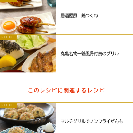
居酒屋風 鶏つくね
RECIPE
丸亀名物一鶴風骨付鳥のグリル
このレシピに関連するレシピ
RECIPE
マルチグリルでノンフライがんも