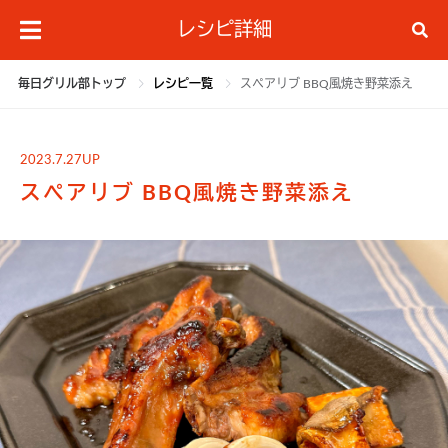
レシピ詳細
毎日グリル部トップ
レシピ一覧
スペアリブ BBQ風焼き野菜添え
2023.7.27UP
スペアリブ BBQ風焼き野菜添え