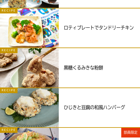
RECIPE
ロティプレートでタンドリーチキン
RECIPE
黒糖くるみきな粉餅
RECIPE
ひじきと豆腐の和風ハンバーグ
RECIPE
部員限定