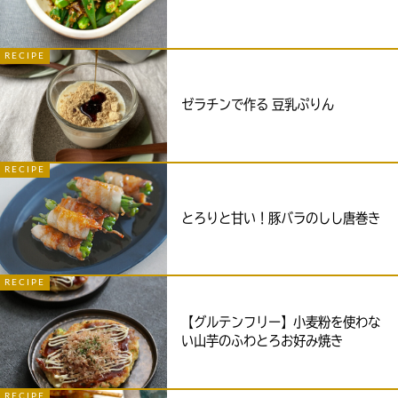
RECIPE
ゼラチンで作る 豆乳ぷりん
RECIPE
とろりと甘い！豚バラのしし唐巻き
RECIPE
【グルテンフリー】小麦粉を使わな
い山芋のふわとろお好み焼き
RECIPE