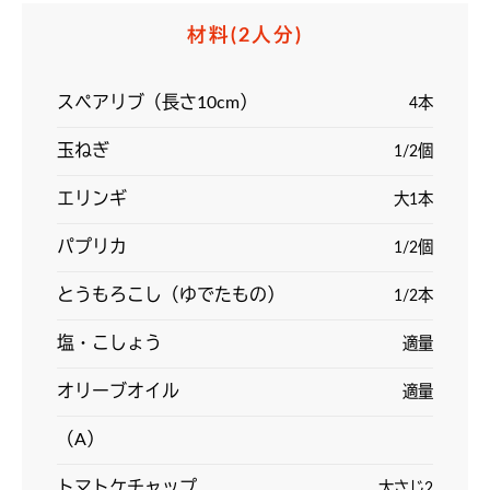
材料
(2人分)
スペアリブ（長さ10cm）
4本
玉ねぎ
1/2個
エリンギ
大1本
パプリカ
1/2個
とうもろこし（ゆでたもの）
1/2本
塩・こしょう
適量
オリーブオイル
適量
（A）
トマトケチャップ
大さじ2