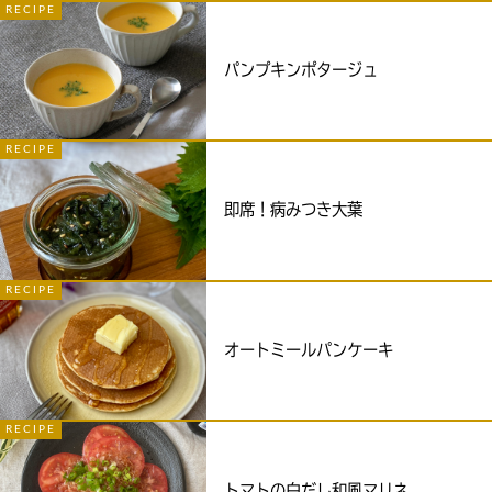
RECIPE
パンプキンポタージュ
RECIPE
即席！病みつき大葉
RECIPE
オートミールパンケーキ
RECIPE
トマトの白だし和風マリネ