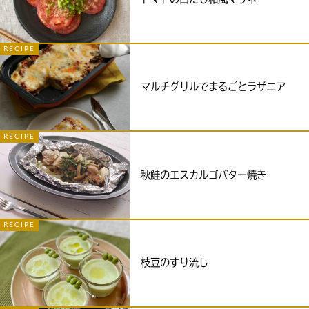
RECIPE
マルチグリルでまるごとラザニア
RECIPE
秋鮭のエスカルゴバター焼き
RECIPE
枝豆のすり流し