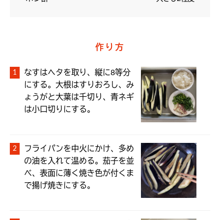
作り方
なすはヘタを取り、縦に8等分
にする。大根はすりおろし、み
ょうがと大葉は千切り、青ネギ
フライパンを中火にかけ、多め
の油を入れて温める。茄子を並
べ、表面に薄く焼き色が付くま