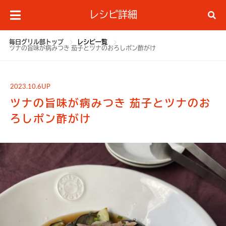
レシピ詳細
毎日グリル部トップ
レシピ一覧
ツナの旨味が病みつき 茄子とツナのおろしポン酢がけ
2023.10.6UP
ツナの旨味が病みつき 茄子とツナのお
ろしポン酢がけ