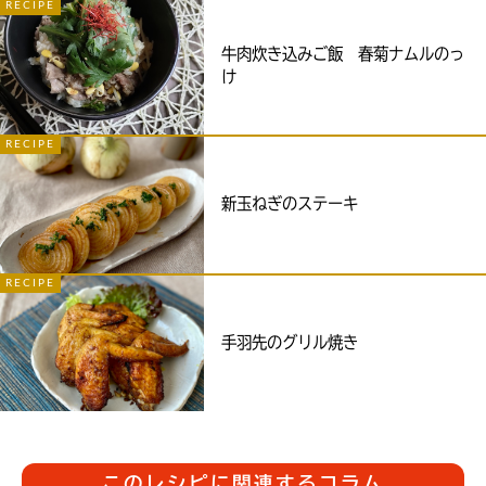
RECIPE
牛肉炊き込みご飯 春菊ナムルのっ
け
RECIPE
新玉ねぎのステーキ
RECIPE
手羽先のグリル焼き
このレシピに関連するコラム