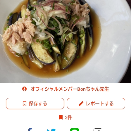
オフィシャルメンバーBonちゃん先生
保存する
レポートする
2件