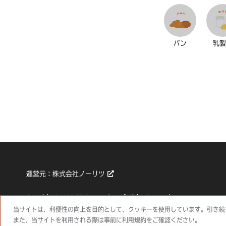
パン
乳
運営元：
株式会社ノーリツ
Copyright © NORITZ Corporation. All Rights Reserved.
当サイトは、利便性の向上を目的として、クッキーを使用しています。引き続
また、当サイトを利用される際は事前に利用規約をご確認ください。