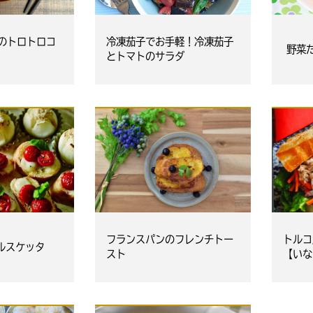
のトロトロコ
冷凍茄子でお手軽！冷凍茄子
野菜
とトマトのサラダ
フランスパンのフレンチトー
トルコ
ルスケッタ
スト
【いな