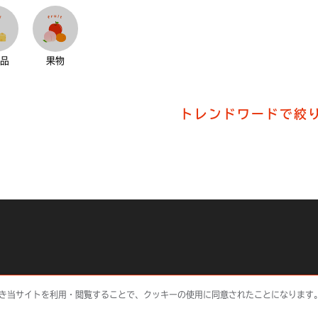
製品
果物
トレンドワードで絞
利用規約
サイトポリシー
NORITZマイページ
オ
き当サイトを利用・閲覧することで、クッキーの使用に同意されたことになります