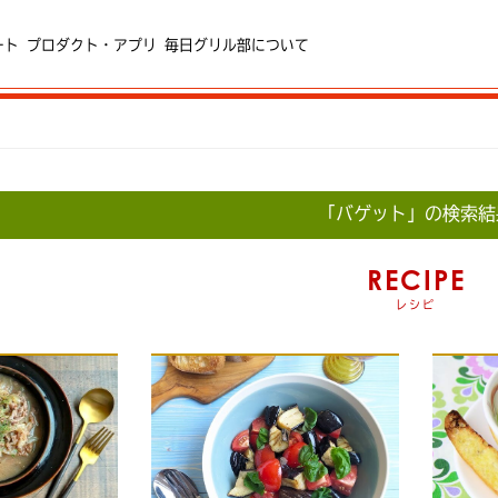
ート
プロダクト・アプリ
毎日グリル部について
「バゲット」の検索結
RECIPE
レシピ