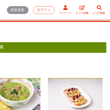
部員登録
ログイン
マイページ
レシピ投稿
レシピ検索
果