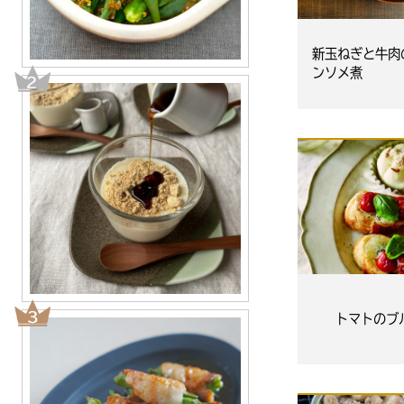
新玉ねぎと牛肉
ンソメ煮
トマトのブ