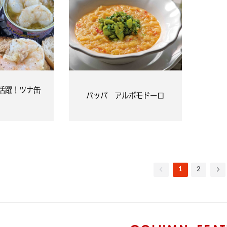
活躍！ツナ缶
パッパ アルポモドーロ
1
2