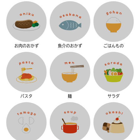
お肉のおかず
魚介のおかず
ごはんもの
パスタ
麺
サラダ