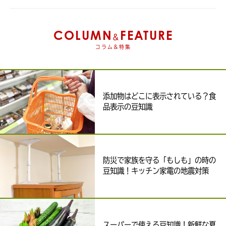
COLUMN
FEATURE
&
コラム&特集
添加物はどこに表示されている？食
品表示の豆知識
防災で家族を守る「もしも」の時の
豆知識！キッチン家電の地震対策
スーパーで使える豆知識！新鮮な夏