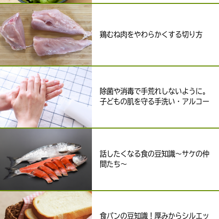
鶏むね肉をやわらかくする切り方
除菌や消毒で手荒れしないように。
子どもの肌を守る手洗い・アルコー
ル消毒の豆知識
話したくなる食の豆知識～サケの仲
間たち～
食パンの豆知識！厚みからシルエッ