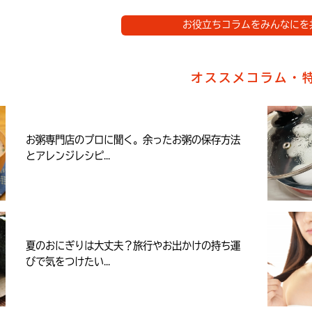
お役立ちコラムをみんなにを
オススメコラム・
お粥専門店のプロに聞く。余ったお粥の保存方法
とアレンジレシピ...
夏のおにぎりは大丈夫？旅行やお出かけの持ち運
びで気をつけたい...