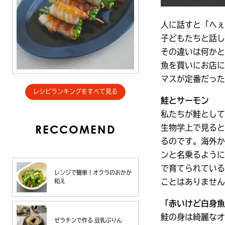
人に話すと「へぇ
子どもたちと話し
その違いは何かと
魚を買いにお店に
マスが定番だった
レシピランキングをすべて見る
鮭とサーモン
私たちが鮭として
RECCOMEND
生物学上で見ると
るのです。海外か
ンと名乗るように
で育てられている
レンジで簡単！オクラのおかか
ことはありません
和え
「赤いけど白身魚
鮭の身は綺麗なオ
ゼラチンで作る 豆乳ぷりん