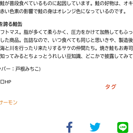
鮭が普段食べているものに起因しています。鮭の好物は、オキ
赤い色素の影響で鮭の身はオレンジ色になっているのです。
史を誇る鮭缶
フトマス。脂が多くて柔らかく、圧力をかけて加熱してもふっ
した商品。缶詰なので、いつ食べても同じと思いきや、製造後
海と川を行ったり来たりするサケの仲間たち。焼き鮭もお寿司
知ってみるとちょっとうれしい豆知識、どこかで披露してみて
ンバー：戸根みちこ)
ロHP
タグ
#サーモン