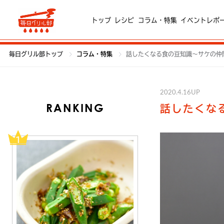
トップ
レシピ
コラム・特集
イベントレポ
毎日グリル部トップ
コラム・特集
話したくなる食の豆知識～サケの仲
2020.4.16UP
RANKING
話したくな