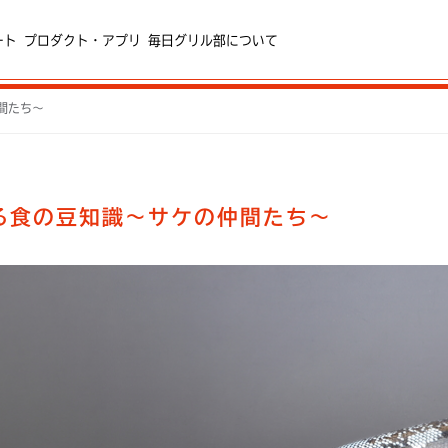
ート
プロダクト・アプリ
毎日グリル部について
間たち～
る食の豆知識～サケの仲間たち～