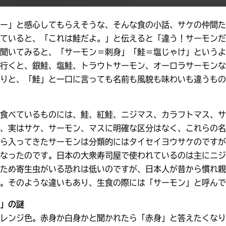
ー」と感心してもらえそうな、そんな食の小話、サケの仲間た
ていると、「これは鮭だよ。」と伝えると「違う！サーモンだ
聞いてみると、「サーモン＝刺身」「鮭＝塩じゃけ」というよ
行くと、銀鮭、塩鮭、トラウトサーモン、オーロラサーモンな
りと、「鮭」と一口に言っても名前も風貌も味わいも違うもの
食べているものには、鮭、紅鮭、ニジマス、カラフトマス、サ
、実はサケ、サーモン、マスに明確な区分はなく、これらの名
ら入ってきたサーモンは分類的にはタイセイヨウサケのですが
なったのです。日本の大衆寿司屋で使われているのは主にニジ
ため寄生虫がいる恐れは低いのですが、日本人が昔から慣れ親
。そのような違いもあり、生食の際には「サーモン」と呼んで
」の謎
レンジ色。赤身か白身かと聞かれたら「赤身」と答えたくなり