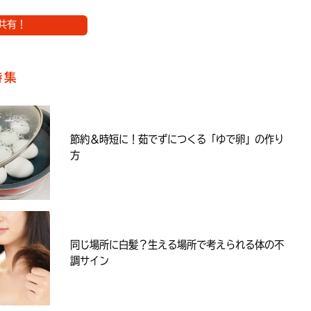
共有！
特集
節約＆時短に！茹でずにつくる「ゆで卵」の作り
方
同じ場所に白髪？生える場所で考えられる体の不
調サイン