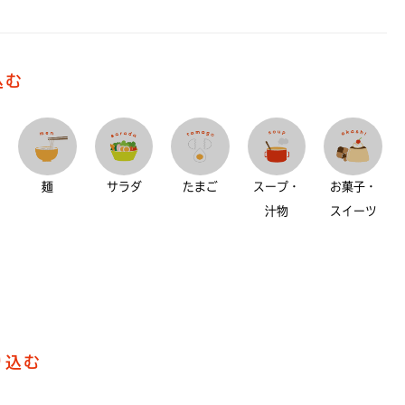
込む
麺
サラダ
たまご
スープ・
お菓子・
汁物
スイーツ
り込む