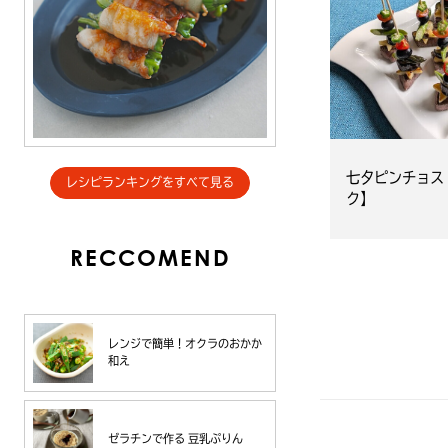
七夕ピンチョス
レシピランキングをすべて見る
ク】
RECCOMEND
レンジで簡単！オクラのおかか
和え
ゼラチンで作る 豆乳ぷりん