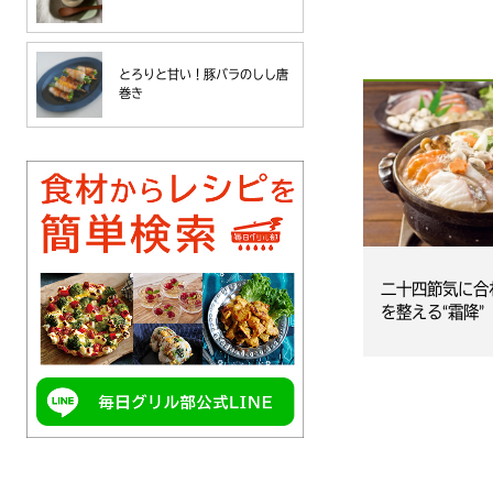
とろりと甘い！豚バラのしし唐
巻き
二十四節気に合
を整える“霜降”