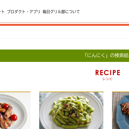
ート
プロダクト・アプリ
毎日グリル部について
「にんにく」の検索結
RECIPE
レシピ