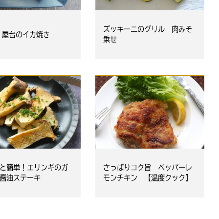
ズッキーニのグリル 肉みそ
屋台のイカ焼き
乗せ
と簡単！エリンギのガ
さっぱりコク旨 ペッパーレ
醤油ステーキ
モンチキン 【温度クック】