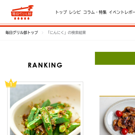
トップ
レシピ
コラム・特集
イベントレポ
毎日グリル部トップ
「にんにく」の検索結果
RANKING