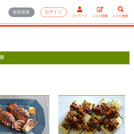
部員登録
ログイン
マイページ
レシピ投稿
レシピ検索
果