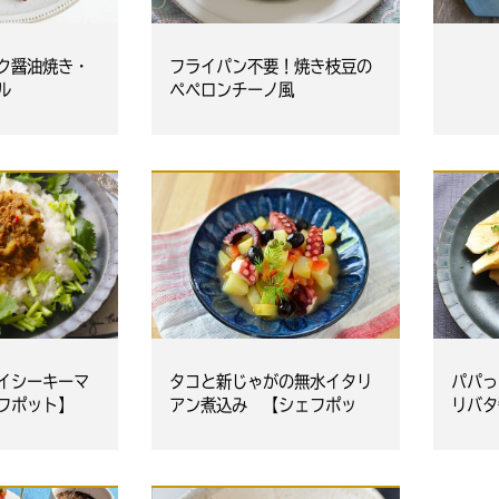
ク醤油焼き・
フライパン不要！焼き枝豆の
ル
ペペロンチーノ風
タコと新じゃがの無水イタリ
イシーキーマ
パパっ
アン煮込み 【シェフポッ
フポット】
リバタ
ト】