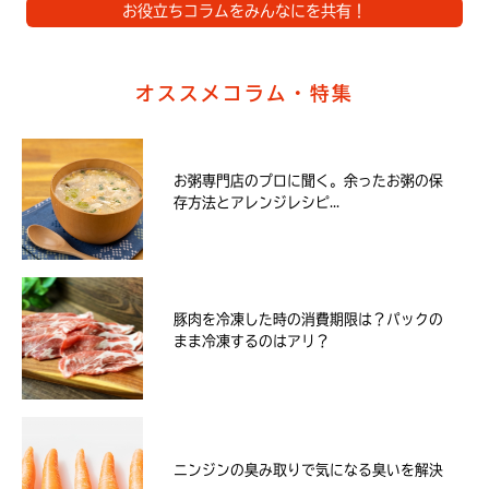
お役立ちコラムをみんなにを共有！
オススメコラム・特集
お粥専門店のプロに聞く。余ったお粥の保
存方法とアレンジレシピ...
豚肉を冷凍した時の消費期限は？パックの
まま冷凍するのはアリ？
ニンジンの臭み取りで気になる臭いを解決