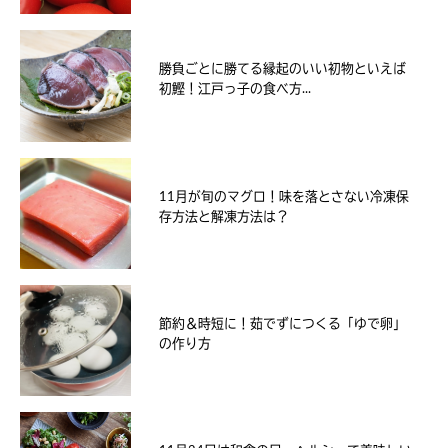
勝負ごとに勝てる縁起のいい初物といえば
初鰹！江戸っ子の食べ方...
11月が旬のマグロ！味を落とさない冷凍保
存方法と解凍方法は？
節約＆時短に！茹でずにつくる「ゆで卵」
の作り方