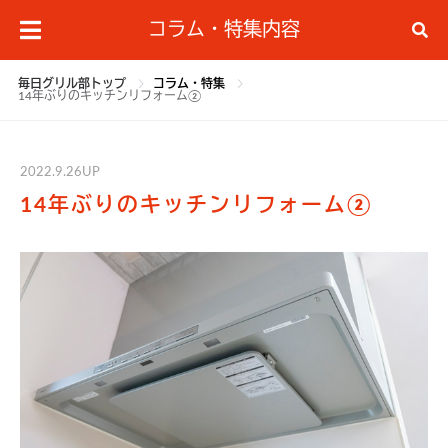
コラム・特集内容
毎日グリル部トップ
コラム・特集
14年ぶりのキッチンリフォーム②
2022.9.26UP
14年ぶりのキッチンリフォーム②