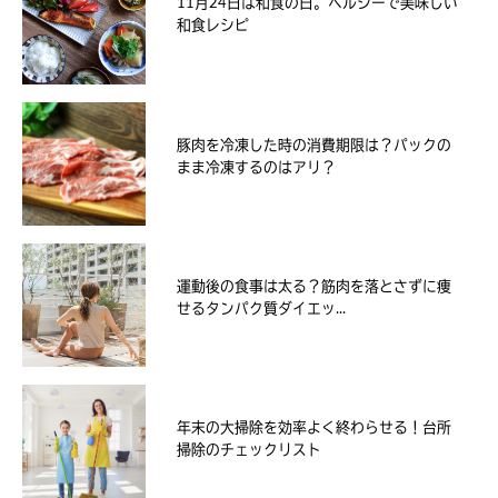
11月24日は和食の日。ヘルシーで美味しい
和食レシピ
豚肉を冷凍した時の消費期限は？パックの
まま冷凍するのはアリ？
運動後の食事は太る？筋肉を落とさずに痩
せるタンパク質ダイエッ...
年末の大掃除を効率よく終わらせる！台所
掃除のチェックリスト