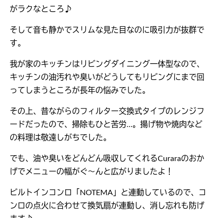
がラクなところ♪
そして音も静かでスリムな見た目なのに吸引力が抜群で
す。
我が家のキッチンはリビングダイニング一体型なので、
キッチンの油汚れや臭いがどうしてもリビングにまで回
ってしまうところが長年の悩みでした。
その上、昔ながらのフィルター交換式タイプのレンジフ
ードだったので、掃除もひと苦労…。揚げ物や焼肉など
の料理は敬遠しがちでした。
でも、油や臭いをどんどん吸収してくれるCuraraのおか
げでメニューの幅がぐ～んと広がりましたよ！
ビルトインコンロ「NOTEMA」と連動しているので、コ
ンロの点火に合わせて換気扇が連動し、消し忘れも防げ