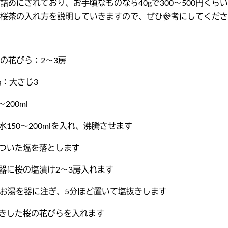
詰めにされており、お手頃なものなら40gで300〜500円くら
桜茶の入れ方を説明していきますので、ぜひ参考にしてくださ
の花びら：2〜3房
湯：大さじ3
200ml
水150〜200mlを入れ、沸騰させます
についた塩を落とします
の器に桜の塩漬け2〜3房入れます
いのお湯を器に注ぎ、5分ほど置いて塩抜きします
抜きした桜の花びらを入れます