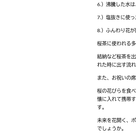
6.）沸騰した水
7.）塩抜きに使
8.）ふんわり花
桜茶に使われる多
結納など桜茶を出
れた時に出す流れ
また、お祝いの席
桜の花びらを食べ
懐に入れて携帯す
す。
未来を花開く、ポ
でしょうか。