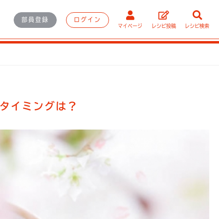
部員登録
ログイン
マイページ
レシピ投稿
レシピ検索
タイミングは？