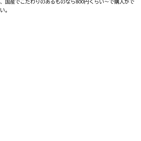
い、国産でこだわりのあるものなら800円くらい〜で購入がで
い。