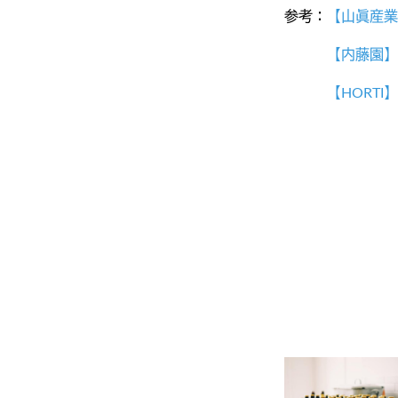
参考：
【山眞産業
【内藤園】
【HORTI】