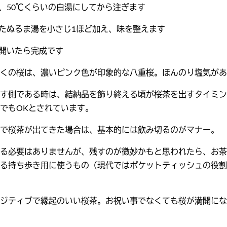
は、50℃くらいの白湯にしてから注ぎます
ったぬるま湯を小さじ1ほど加え、味を整えます
が開いたら完成です
くの桜は、濃いピンク色が印象的な八重桜。ほんのり塩気があ
す側である時は、結納品を飾り終える頃が桜茶を出すタイミン
でもOKとされています。
で桜茶が出てきた場合は、基本的には飲み切るのがマナー。
る必要はありませんが、残すのが微妙かもと思われたら、お茶
る持ち歩き用に使うもの（現代ではポケットティッシュの役割
ジティブで縁起のいい桜茶。お祝い事でなくても桜が満開にな