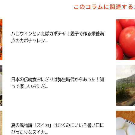
このコラムに関連する
ハロウィンといえばカボチャ！親子で作る栄養満
点のカボチャレシ...
日本の伝統食おにぎりは弥生時代からあった！知
って楽しいおにぎ...
夏の風物詩「スイカ」はむくみにいい？暑い日に
ぴったりなスイカ...