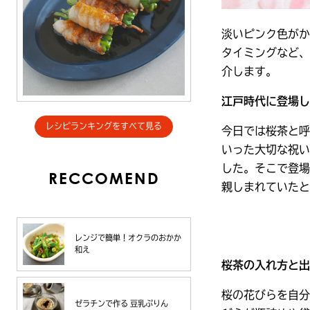
淡いピンク色がか
タイミングなど、
介します。
江戸時代に登場し
レシピランキングをすべて見る
今日では桜茶と呼
いった大切な祝い
した。そこで登場
RECCOMEND
親しまれていたと
レンジで簡単！オクラのおかか
和え
桜茶の入れ方と出
桜の花びらを自分
ゼラチンで作る 豆乳ぷりん