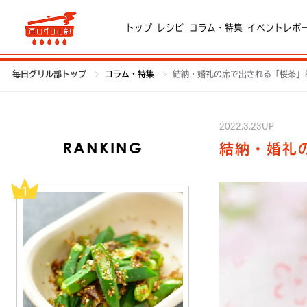
トップ
レシピ
コラム・特集
イベントレポ
毎日グリル部トップ
コラム・特集
結納・婚礼の席で出される「桜茶」
2022.3.23UP
RANKING
結納・婚礼