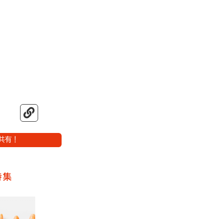
共有！
特集