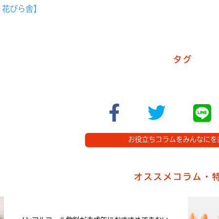
 花びら舎】
タグ
お役立ちコラムをみんなにを
オススメコラム・