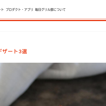
ート
プロダクト・アプリ
毎日グリル部について
デザート3選