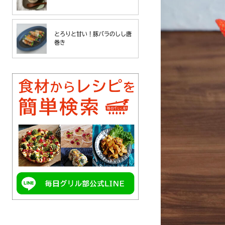
とろりと甘い！豚バラのしし唐
巻き