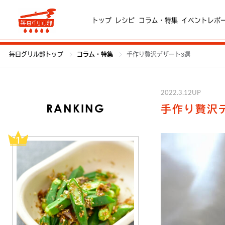
トップ
レシピ
コラム・特集
イベントレポ
毎日グリル部トップ
コラム・特集
手作り贅沢デザート3選
2022.3.12UP
RANKING
手作り贅沢