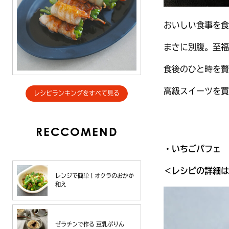
おいしい食事を食
まさに別腹。至福
食後のひと時を
高級スイーツを買
レシピランキングをすべて見る
RECCOMEND
・いちごパフェ
＜レシピの詳細は
レンジで簡単！オクラのおかか
和え
ゼラチンで作る 豆乳ぷりん