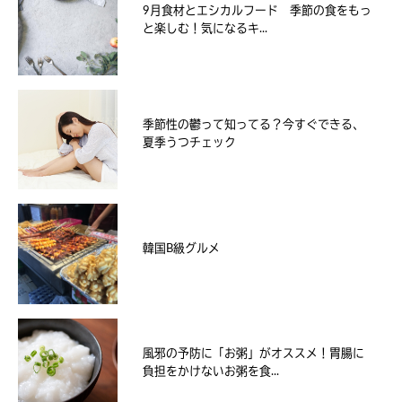
9月食材とエシカルフード 季節の食をもっ
と楽しむ！気になるキ...
季節性の鬱って知ってる？今すぐできる、
夏季うつチェック
韓国B級グルメ
風邪の予防に「お粥」がオススメ！胃腸に
負担をかけないお粥を食...