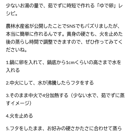
少ないお湯の量で、茹でずに時短で作れる「ゆで卵」レ
シピ。
農林水産省が公開したことでSNSでもバズりましたが、
本当に簡単に作れるんです。黄身の硬さも、火を止めた
後の蒸らし時間で調整できますので、ぜひ作ってみてく
ださいね。
1.鍋に卵を入れて、鍋底から1cmくらいの高さまで水を
入れる
2.中火にして、水が沸騰したらフタをする
3.そのまま中火で4分加熱する（少ない水で、茹でずに蒸
すイメージ）
4.火を止める
5.フタをしたまま、お好みの硬さかたさに合わせて蒸ら