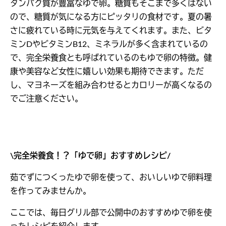
タンパク質が豊富なゆで卵。糖質もそこまで多くはない
ので、糖質が気になる方にピッタリの食材です。夏の暑
さに疲れている時に元気を与えてくれます。また、ビタ
ミンDやビタミンB12、ミネラルが多く含まれているの
で、完全栄養食とも呼ばれているのもゆで卵の特徴。健
康や美容など女性に嬉しい効果も期待できます。ただ
し、マヨネーズを組み合わせるとカロリーが高くなるの
でご注意ください。
\
完全栄養食！？「ゆで卵」おすすめレシピ/
茹でずにつくったゆで卵を使って、おいしいゆで卵料理
を作ってみませんか。
ここでは、毎日グリル部で公開中のおすすめゆで卵を使