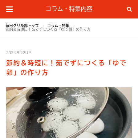
コラム・特集内容
毎日グリル部トップ
コラム・特集
節約＆時短に！茹でずにつくる「ゆで卵」の作り方
2024.9.22UP
節約＆時短に！茹でずにつくる「ゆで
卵」の作り方