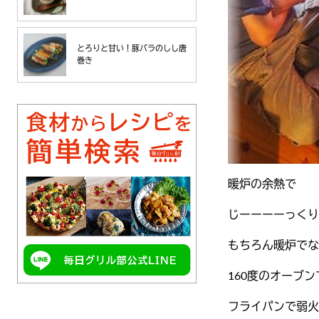
とろりと甘い！豚バラのしし唐
巻き
暖炉の余熱で
じーーーーっくり
もちろん暖炉でな
160度のオーブン
フライパンで弱火