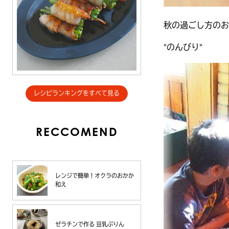
秋の過ごし方のお
”のんびり”
レシピランキングをすべて見る
RECCOMEND
レンジで簡単！オクラのおかか
和え
ゼラチンで作る 豆乳ぷりん