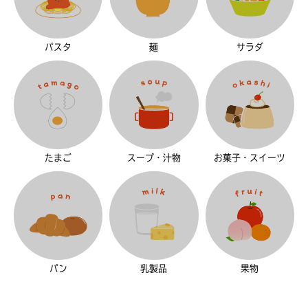
パスタ
麺
サラダ
たまご
スープ・汁物
お菓子・スイーツ
パン
乳製品
果物