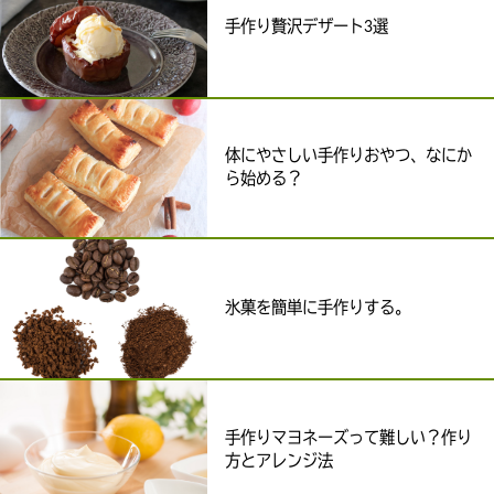
手作り贅沢デザート3選
体にやさしい手作りおやつ、なにか
ら始める？
氷菓を簡単に手作りする。
手作りマヨネーズって難しい？作り
方とアレンジ法