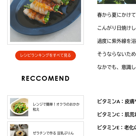
春から夏にかけて
こんがり日焼けし
過度に紫外線を浴
そうならないた
レシピランキングをすべて見る
なかでも、意識し
RECCOMEND
ビタミンA：皮膚
レンジで簡単！オクラのおかか
和え
ビタミンC：肌荒
ビタミンE：老化
ゼラチンで作る 豆乳ぷりん