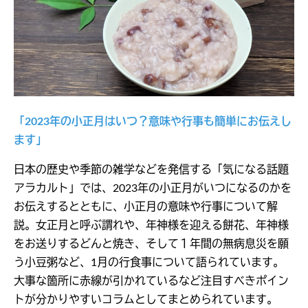
「2023年の小正月はいつ？意味や行事も簡単にお伝えし
ます」
日本の歴史や季節の雑学などを発信する「気になる話題
アラカルト」では、2023年の小正月がいつになるのかを
お伝えするとともに、小正月の意味や行事について解
説。女正月と呼ぶ謂れや、年神様を迎える餅花、年神様
をお送りするどんと焼き、そして１年間の無病息災を願
う小豆粥など、1月の行食事について語られています。
大事な箇所に赤線が引かれているなど注目すべきポイン
トが分かりやすいコラムとしてまとめられています。