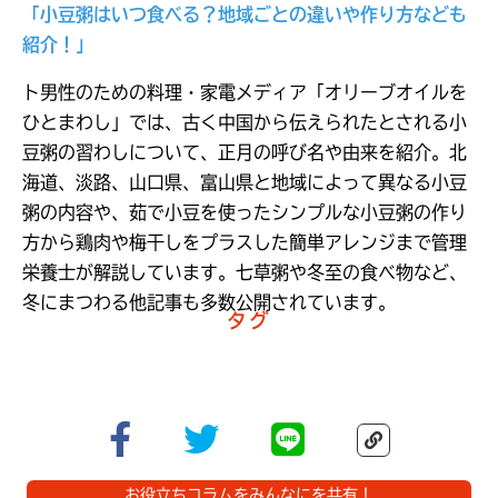
「小豆粥はいつ食べる？地域ごとの違いや作り方なども
紹介！」
ト男性のための料理・家電メディア「オリーブオイルを
ひとまわし」では、古く中国から伝えられたとされる小
豆粥の習わしについて、正月の呼び名や由来を紹介。北
海道、淡路、山口県、富山県と地域によって異なる小豆
粥の内容や、茹で小豆を使ったシンプルな小豆粥の作り
方から鶏肉や梅干しをプラスした簡単アレンジまで管理
栄養士が解説しています。七草粥や冬至の食べ物など、
冬にまつわる他記事も多数公開されています。
タグ
お役立ちコラムをみんなにを共有！