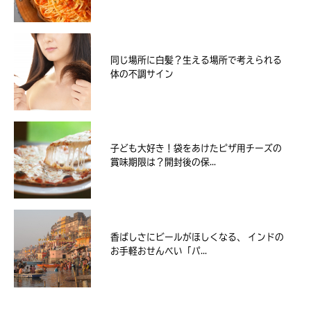
同じ場所に白髪？生える場所で考えられる
体の不調サイン
子ども大好き！袋をあけたピザ用チーズの
賞味期限は？開封後の保...
香ばしさにビールがほしくなる、 インドの
お手軽おせんべい「パ...