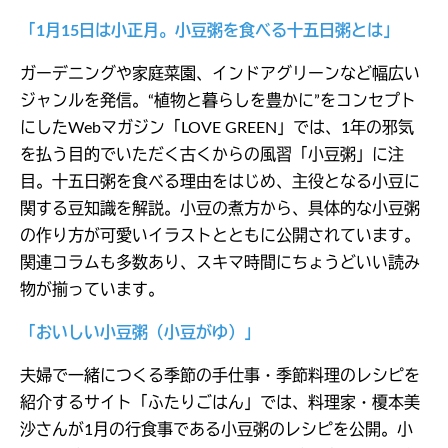
「1月15日は小正月。小豆粥を食べる十五日粥とは」
ガーデニングや家庭菜園、インドアグリーンなど幅広い
ジャンルを発信。“植物と暮らしを豊かに”をコンセプト
にしたWebマガジン「LOVE GREEN」では、1年の邪気
を払う目的でいただく古くからの風習「小豆粥」に注
目。十五日粥を食べる理由をはじめ、主役となる小豆に
関する豆知識を解説。小豆の煮方から、具体的な小豆粥
の作り方が可愛いイラストとともに公開されています。
関連コラムも多数あり、スキマ時間にちょうどいい読み
物が揃っています。
「おいしい小豆粥（小豆がゆ）」
夫婦で一緒につくる季節の手仕事・季節料理のレシピを
紹介するサイト「ふたりごはん」では、料理家・榎本美
沙さんが1月の行食事である小豆粥のレシピを公開。小