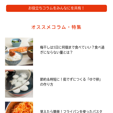
お役立ちコラムをみんなにを共有！
オススメコラム・特集
梅干しは1日に何個まで食べていい？食べ過
ぎにならない量とは？
節約＆時短に！茹でずにつくる「ゆで卵」
の作り方
覚えたら簡単！フライパンを使ったパスタ