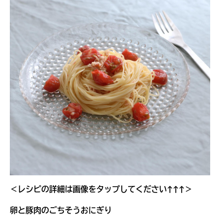
＜レシピの詳細は画像をタップしてください↑↑↑＞
卵と豚肉のごちそうおにぎり