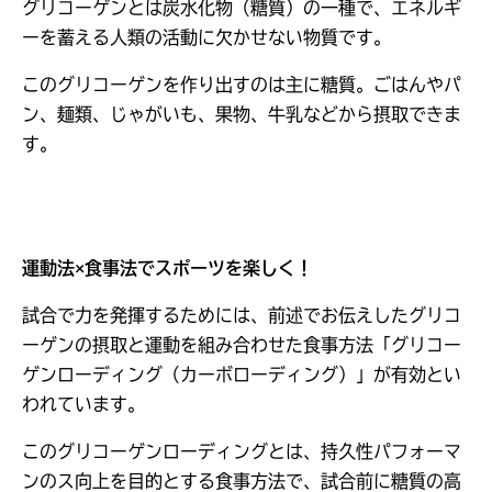
グリコーゲンとは炭水化物（糖質）の一種で、エネルギ
ーを蓄える人類の活動に欠かせない物質です。
このグリコーゲンを作り出すのは主に糖質。ごはんやパ
ン、麺類、じゃがいも、果物、牛乳などから摂取できま
す。
運動法×食事法でスポーツを楽しく！
試合で力を発揮するためには、前述でお伝えしたグリコ
ーゲンの摂取と運動を組み合わせた食事方法「グリコー
ゲンローディング（カーボローディング）」が有効とい
われています。
このグリコーゲンローディングとは、持久性パフォーマ
ンのス向上を目的とする食事方法で、試合前に糖質の高