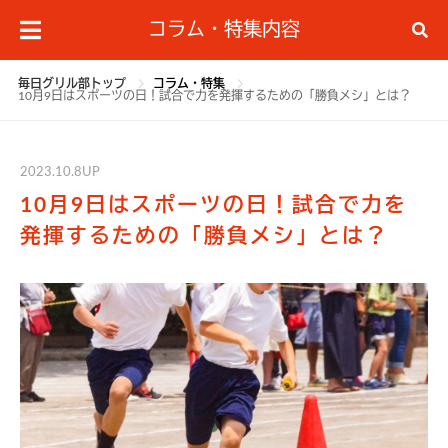
コラム・特集内容
毎日グリル部トップ
コラム・特集
10月9日はスポーツの日！試合で力を発揮するための「勝負メシ」とは？
2023.10.8UP
10月9日はスポーツの日！試合で力を
発揮するための「勝負メシ」とは？