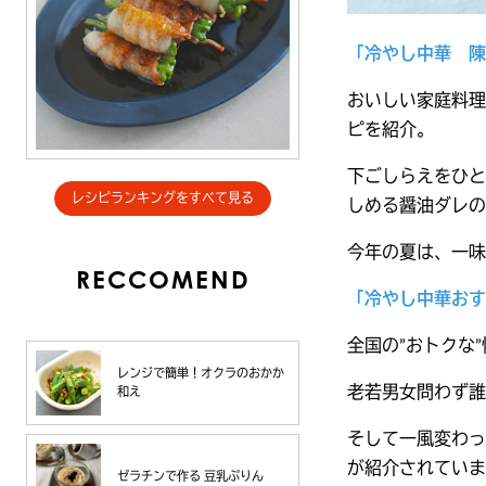
「冷やし中華 陳
おいしい家庭料理
ピを紹介。
下ごしらえをひと
レシピランキングをすべて見る
しめる醤油ダレの
今年の夏は、一味
RECCOMEND
「冷やし中華おす
全国の”おトクな
レンジで簡単！オクラのおかか
老若男女問わず誰
和え
そして一風変わっ
が紹介されていま
ゼラチンで作る 豆乳ぷりん