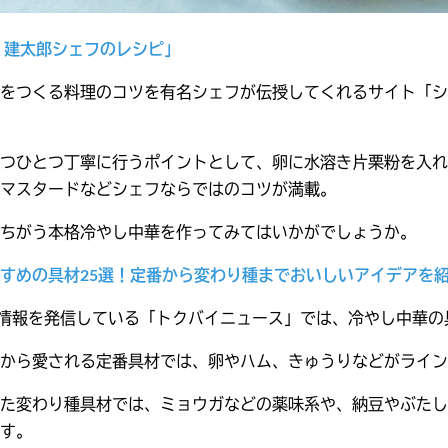
 建太郎シェフのレシピ」
をつくる料理のコツを有名シェフが伝授してくれるサイト「シ
つひとつ丁寧に行うポイントとして、卵に水溶き片栗粉を入れ
マスタードなどシェフならではのコツが満載。
ちがう本格冷やし中華を作ってみてはいかがでしょうか。
すめの具材25選！定番から変わり種までおいしいアイデアを
”情報を発信している「トクバイニュース」では、冷やし中華の
から愛される定番具材では、卵やハム、きゅうりなどがライン
た変わり種具材では、ミョウガなどの薬味系や、納豆やぶたし
す。