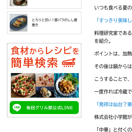
いつも食べる夏の
「すっきり美味し
とろりと甘い！豚バラのしし唐
巻き
料理研究家である
を紹介。
ポイントは、加熱
その後は鍋からは
こうすることで、
一度作れば冷蔵で
「発祥は仙台？東
株式会社小学館が
「中華」と付くの