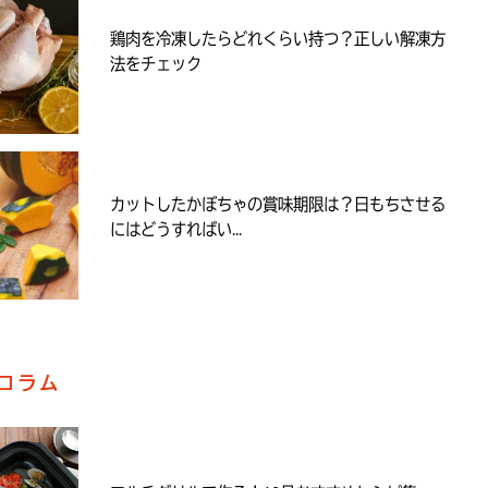
鶏肉を冷凍したらどれくらい持つ？正しい解凍方
法をチェック
カットしたかぼちゃの賞味期限は？日もちさせる
にはどうすればい...
コラム