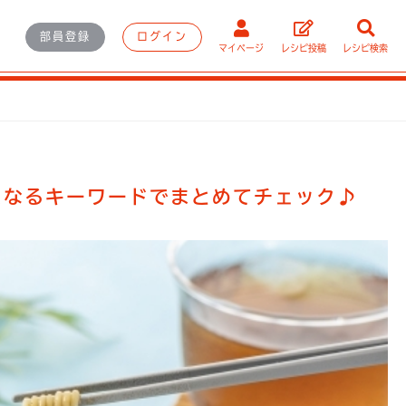
部員登録
ログイン
マイページ
レシピ投稿
レシピ検索
になるキーワードでまとめてチェック♪