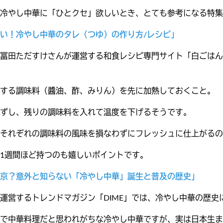
冷やし中華に「ひとクセ」欲しいとき、とても参考になる特集
い！冷やし中華のタレ（つゆ）の作り方/レシピ」
冨田ただすけさんが運営する和食レシピ専門サイト「白ごはん.
する調味料（醬油、酢、みりん）を先に加熱しておくこと。
ずし、残りの調味料を入れて温度を下げるそうです。
それぞれの調味料の風味を損なわずにフレッシュに仕上がるの
1週間ほど持つのも嬉しいポイントです。
京？意外と知らない「冷やし中華」誕生と普及の歴史」
運営するトレンドマガジン「DIME」では、冷やし中華の歴史
で中華料理だと思われがちな冷やし中華ですが、実は日本生ま