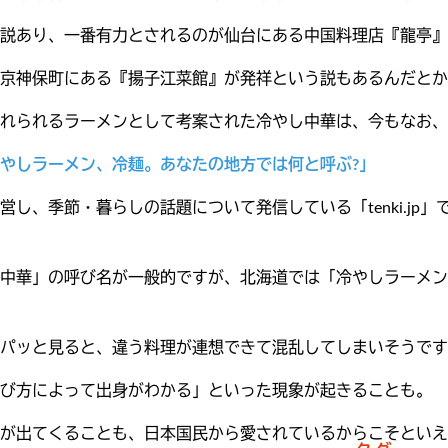
説あり、一番有力とされるのが仙台にある中国料理店『龍亭』
京神保町にある『揚子江菜館』が発祥という説もあるんだとか
入れられるラーメンとして考案された冷やし中華は、今もなお、
やしラーメン、冷麺。あなたの地方では何と呼ぶ?」
営し、季節・暮らしの話題について発信している「tenki.j
中華」の呼び名が一般的ですが、北海道では「冷やしラーメン
パッと見ると、違う料理が連想できて混乱してしまいそうです
び方によって出身がわかる」といった現象が起きることも。
が出てくることも、日本国民から愛されているからこそといえ