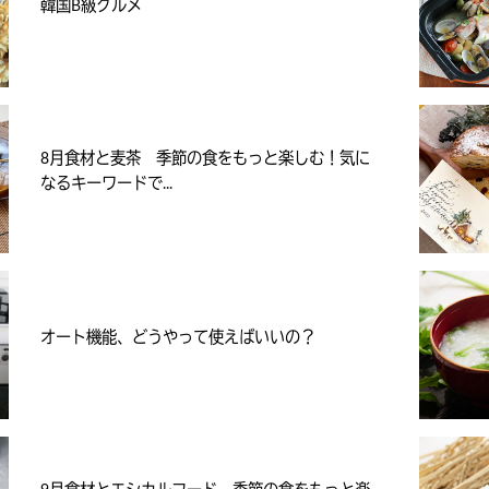
韓国B級グルメ
8月食材と麦茶 季節の食をもっと楽しむ！気に
なるキーワードで...
オート機能、どうやって使えばいいの？