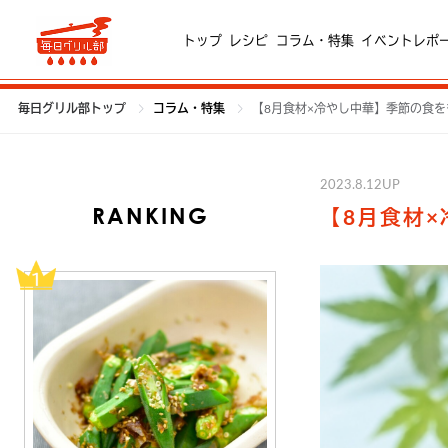
トップ
レシピ
コラム・特集
イベントレポ
毎日グリル部トップ
コラム・特集
【8月食材×冷やし中華】季節の食
2023.8.12UP
RANKING
【8月食材