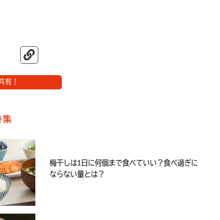
共有！
特集
梅干しは1日に何個まで食べていい？食べ過ぎに
ならない量とは？