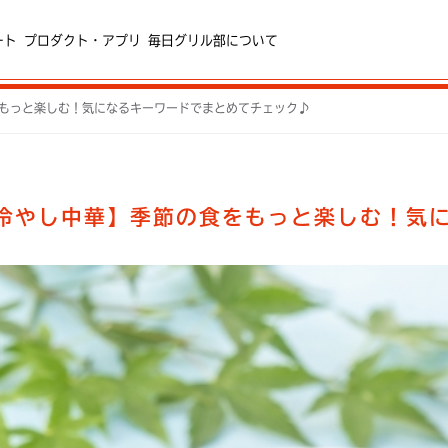
ート
プロダクト・アプリ
毎日グリル部について
をもっと楽しむ！気になるキーワードでまとめてチェック♪
×冷やし中華】季節の食をもっと楽しむ！気