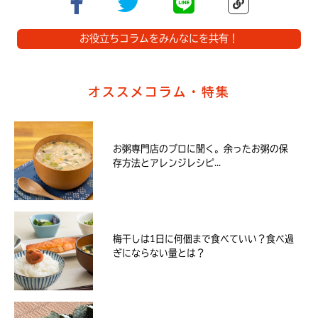
お役立ちコラムをみんなにを共有！
オススメコラム・特集
お粥専門店のプロに聞く。余ったお粥の保
存方法とアレンジレシピ...
梅干しは1日に何個まで食べていい？食べ過
ぎにならない量とは？