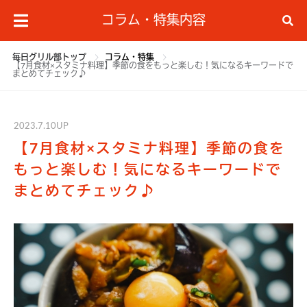
コラム・特集内容
毎日グリル部トップ
コラム・特集
【7月食材×スタミナ料理】季節の食をもっと楽しむ！気になるキーワードで
まとめてチェック♪
2023.7.10UP
【7月食材×スタミナ料理】季節の食を
もっと楽しむ！気になるキーワードで
まとめてチェック♪