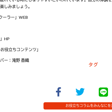
疲れている時にもなりやすいといわれています。自分の体調を
楽しみましょう。
ッククーラー」WEB
」HP
りのお役立ちコンテンツ」
バー：滝野 香織
タグ
お役立ちコラムをみんなにを