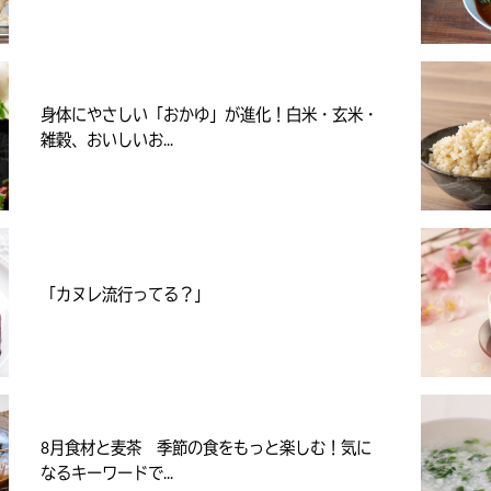
身体にやさしい「おかゆ」が進化！白米・玄米・
雑穀、おいしいお...
「カヌレ流行ってる？」
8月食材と麦茶 季節の食をもっと楽しむ！気に
なるキーワードで...