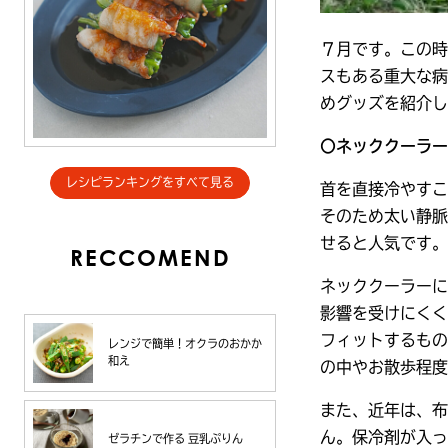
７月です。この時
スもある重大な病
めグッズを紹介し
〇ネッククーラー
レシピランキングをすべて見る
首を直接冷やすこ
そのため太い静脈
せると人気です。
RECCOMEND
ネッククーラーに
影響を受けにくく
フィットするもの
レンジで簡単！オクラのおかか
和え
の中やお散歩程度
また、近年は、布
ん。保冷剤が入っ
ゼラチンで作る 豆乳ぷりん