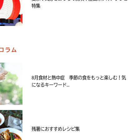
特集
コラム
8月食材と熱中症 季節の食をもっと楽しむ！気
になるキーワード...
残暑におすすめレシピ集