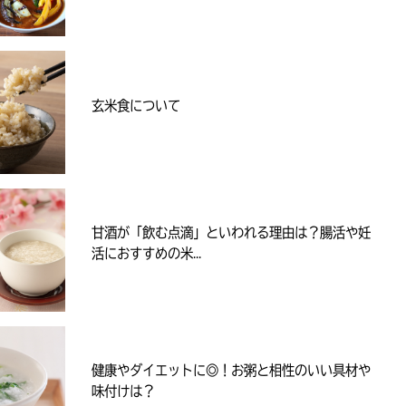
玄米食について
甘酒が「飲む点滴」といわれる理由は？腸活や妊
活におすすめの米...
健康やダイエットに◎！お粥と相性のいい具材や
味付けは？