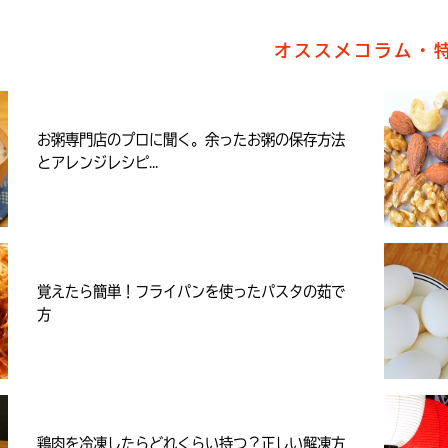
オススメコラム・
お粥専門店のプロに聞く。余ったお粥の保存方法
とアレンジレシピ...
覚えたら簡単！フライパンを使ったパスタの茹で
方
鶏肉を冷凍したらどれくらい持つ？正しい解凍方