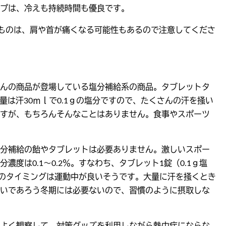
プは、冷えも持続時間も優良です。
のものは、肩や首が痛くなる可能性もあるので注意してくださ
んの商品が登場している塩分補給系の商品。タブレットタ
量は汗30ｍｌで0.1ｇの塩分ですので、たくさんの汗を掻い
すが、もちろんそんなことはありません。食事やスポーツ
分補給の飴やタブレットは必要ありません。激しいスポー
は0.1〜0.2％。すなわち、タブレット1錠（0.1ｇ塩
取のタイミングは運動中が良いそうです。大量に汗を掻くとき
いであろう冬期には必要ないので、習慣のように摂取しな