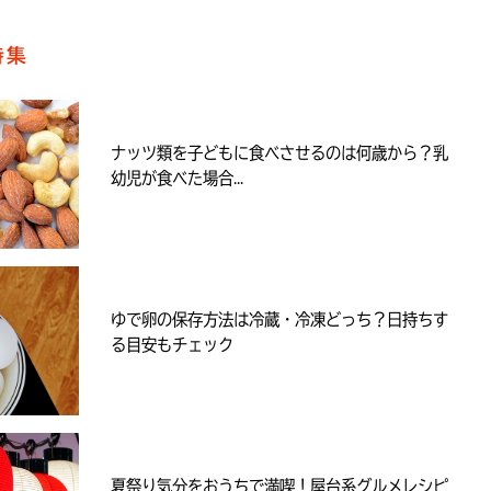
特集
ナッツ類を子どもに食べさせるのは何歳から？乳
幼児が食べた場合...
ゆで卵の保存方法は冷蔵・冷凍どっち？日持ちす
る目安もチェック
夏祭り気分をおうちで満喫！屋台系グルメレシピ