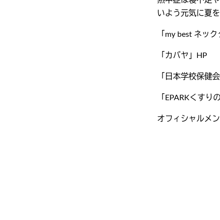
熱中症は寝不足や
いよう元気に夏を
「my best ネ
「カバヤ」HP
「日本学校保健会
「EPARKくす
オフィシャルメン