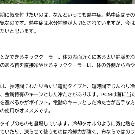
期に気を付けたいのは、なんといっても熱中症。熱中症はその
気なのです。熱中症は水分補給が大切とされていますが、今は
たいと思います。
とができるネッククーラー。体の表面近くにある太い静脈を冷
のある首を直接冷やせるネッククーラーは、体の外側から冷や
は、長時間にわたり冷たい電動タイプと、短時間でじんわり冷
、金属特有のキーンとした冷たさがあります。PCMは首に当
を選べるかがポイント。電動のキーンとした冷たさが苦手な方
の使用がオススメです。
タイプのものも登場しています。冷却タオルのように気化熱を
ていたり、凍らせて使うものは冷却力が強く、布ならではのフ