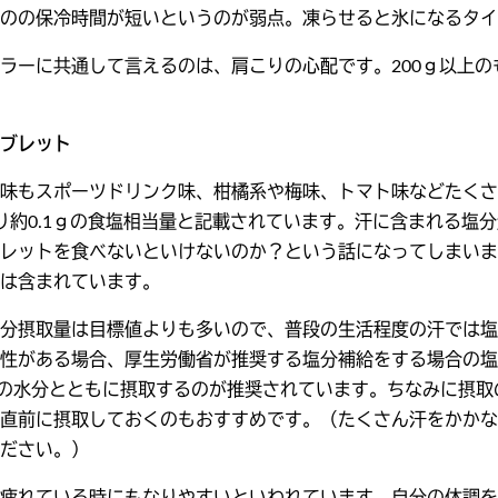
のの保冷時間が短いというのが弱点。凍らせると氷になるタイ
ラーに共通して言えるのは、肩こりの心配です。200ｇ以上
ブレット
味もスポーツドリンク味、柑橘系や梅味、トマト味などたくさ
り約0.1ｇの食塩相当量と記載されています。汗に含まれる塩分
レットを食べないといけないのか？という話になってしまいま
は含まれています。
分摂取量は目標値よりも多いので、普段の生活程度の汗では塩
性がある場合、厚生労働省が推奨する塩分補給をする場合の塩分濃度
mlの水分とともに摂取するのが推奨されています。ちなみに摂
直前に摂取しておくのもおすすめです。（たくさん汗をかかな
ださい。）