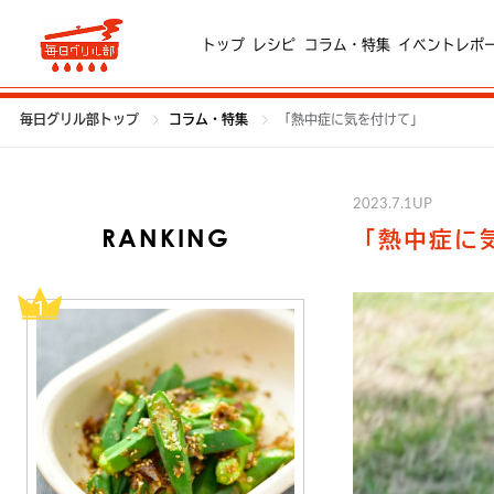
トップ
レシピ
コラム・特集
イベントレポ
毎日グリル部トップ
コラム・特集
「熱中症に気を付けて」
2023.7.1UP
RANKING
「熱中症に