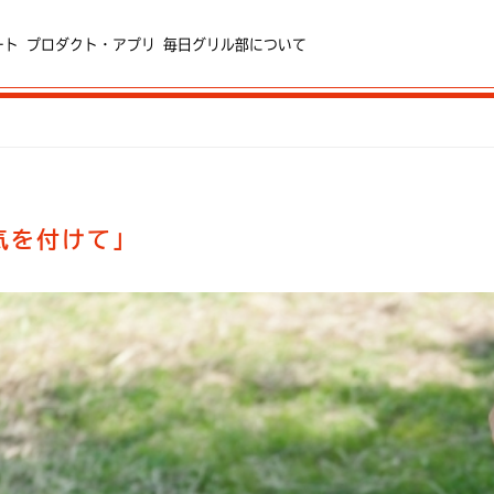
ート
プロダクト・アプリ
毎日グリル部について
気を付けて」