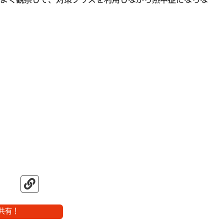
よく観察して、対策グッズを利用しながら熱中症にならな
共有！